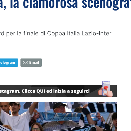
a, la clamorosa scenogra
 per la finale di Coppa Italia Lazio-Inter
Telegram
Email