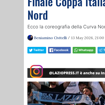
Finale Coppa Itali
Nord
Ecco la coreografia della Curva Nord
Beniamino Civitelli
13 May 2026, 21:00
/
Twitter
Facebook
Whatsapp