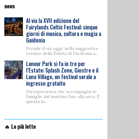
news
Al via la XVII edizione del
Fairylands Celtic Festival: cinque
giorni di musica, cultura e magia a
Guidonia
Prende il via oggi, nella suggestiva
cornice della Pineta di Via Roma a...
Luneur Park si fa in tre per
l’Estate: Splash Zone, Giostre e il
Luna Village, un festival serale a
ingresso gratuito
Un’esperienza che accompagna le
famiglie dal mattino fino alla sera. È
questa la...
🔥 Le più lette