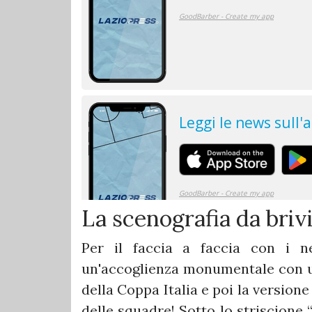
La scenografia da brivi
​Per il faccia a faccia con i 
un'accoglienza monumentale con u
della Coppa Italia e poi la version
delle squadre! Sotto lo striscione 