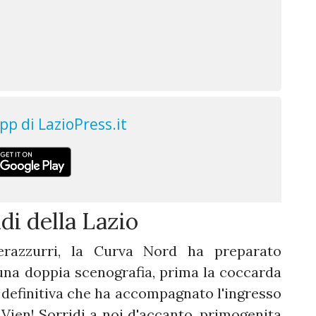
di della Lazio
nerazzurri, la Curva Nord ha preparato
na doppia scenografia, prima la coccarda
e definitiva che ha accompagnato l'ingresso
“Vien! Sorridi a noi d'accanto, primogenita