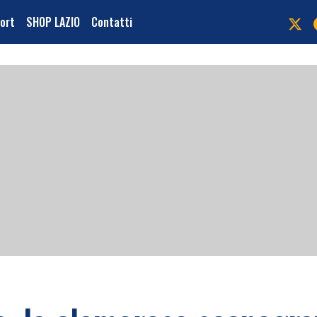
port
SHOP LAZIO
Contatti