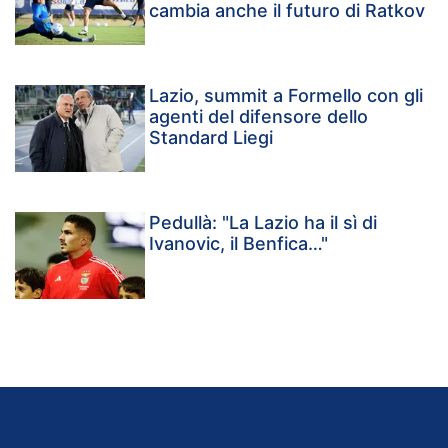
cambia anche il futuro di Ratkov
Lazio, summit a Formello con gli
agenti del difensore dello
Standard Liegi
Pedullà: "La Lazio ha il sì di
Ivanovic, il Benfica…"