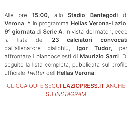
SHOP LAZIO
Alle ore
15:00
, allo
Stadio Bentegodi
di
Contatti
Verona
, è in programma
Hellas Verona-Lazio
,
9° giornata
di
Serie A
. In vista del match, ecco
la lista dei
23 calciatori convocati
dall'allenatore gialloblù,
Igor Tudor
, per
affrontare i biancocelesti di
Maurizio Sarri
. Di
seguito la lista completa, pubblicata sul profilo
ufficiale
Twitter
dell'
Hellas Verona
:
CLICCA QUI E SEGUI
LAZIOPRESS.IT
ANCHE
SU
INSTAGRAM