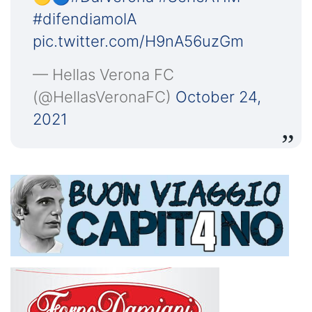
#difendiamolA
pic.twitter.com/H9nA56uzGm
— Hellas Verona FC
(@HellasVeronaFC)
October 24,
2021