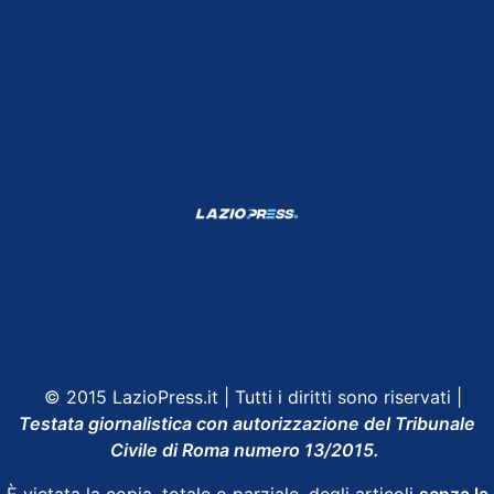
Shop Lazio
Contatti
Depositphotos
© 2015 LazioPress.it | Tutti i diritti sono riservati |
Testata giornalistica con autorizzazione del Tribunale
Civile di Roma numero 13/2015.
È vietata la copia, totale o parziale, degli articoli
senza la