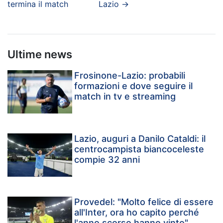
termina il match
Lazio
→
Ultime news
Frosinone-Lazio: probabili
formazioni e dove seguire il
match in tv e streaming
Lazio, auguri a Danilo Cataldi: il
centrocampista biancoceleste
compie 32 anni
Provedel: "Molto felice di essere
all'Inter, ora ho capito perché
l'anno scorso hanno vinto"