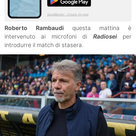
Roberto Rambaudi
questa mattina è
intervenuto ai microfoni di
Radiosei
per
introdurre il match di stasera.