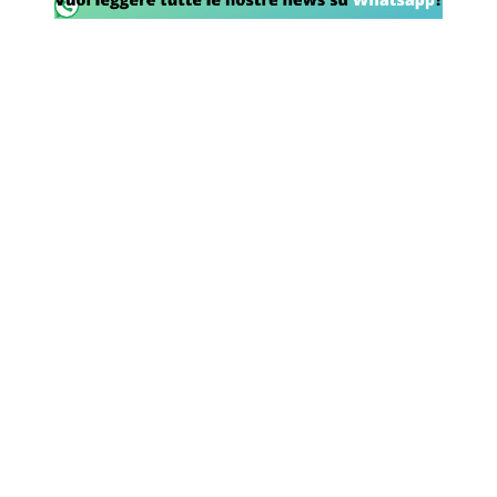
SHOP LAZIO
Contatti