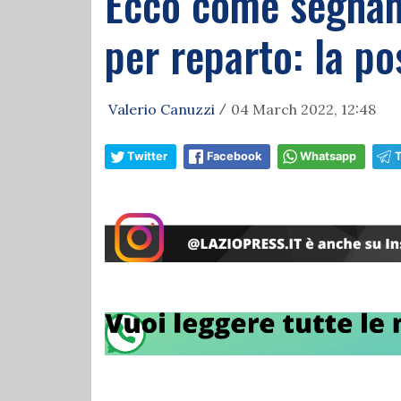
Ecco come segnano 
per reparto: la po
Valerio Canuzzi
04 March 2022, 12:48
/
Twitter
Facebook
Whatsapp