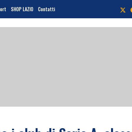
port
SHOP LAZIO
Contatti