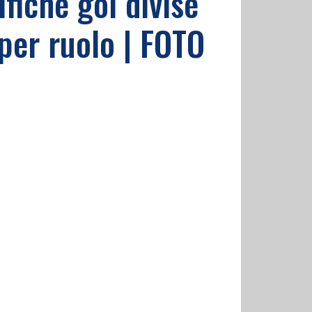
fiche gol divise
 per ruolo | FOTO