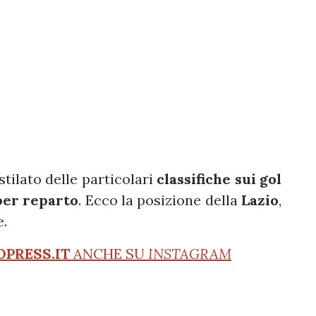
stilato delle particolari
classifiche sui gol
per reparto
. Ecco la posizione della
Lazio
,
e.
OPRESS.IT
ANCHE SU
INSTAGRAM