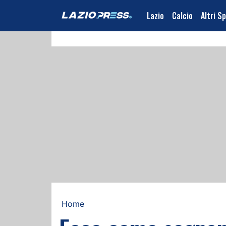
Lazio
Calcio
Altri S
Home