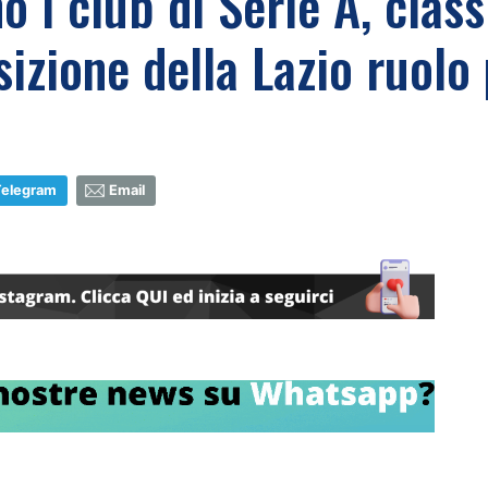
i club di Serie A, classi
sizione della Lazio ruolo
Telegram
Email