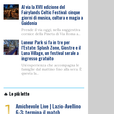
Al via la XVII edizione del
Fairylands Celtic Festival: cinque
giorni di musica, cultura e magia a
Guidonia
Prende il via oggi, nella suggestiva
cornice della Pineta di Via Roma a...
Luneur Park si fa in tre per
l’Estate: Splash Zone, Giostre e il
Luna Village, un festival serale a
ingresso gratuito
Un’esperienza che accompagna le
famiglie dal mattino fino alla sera. È
questa la...
🔥 Le più lette
1
Amichevole Live | Lazio-Avellino
6-3: termina il match