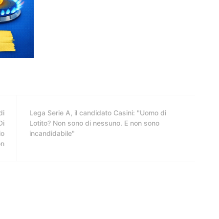
di
Lega Serie A, il candidato Casini: "Uomo di
Di
Lotito? Non sono di nessuno. E non sono
io
incandidabile"
on