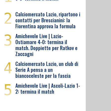
2
Calciomercato Lazio, ripartono i
contatti per Brescianini: la
Fiorentina approva la formula
3
Amichevole Live | Lazio-
Ostiamare 4-0: termina il
match. Doppiette per Ratkov e
Zaccagni
4
Calciomercato Lazio, un club di
Serie A pensa a un
biancoceleste per la fascia
5
Amichevole Live | Ascoli-Lazio 1-
2: termina il match