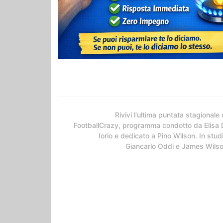
Rivivi l'ultima puntata stagionale 
FootballCrazy, programma condotto da Elisa 
Iorio e dedicato a Pino Wilson. In stud
Giancarlo Oddi e James Wils