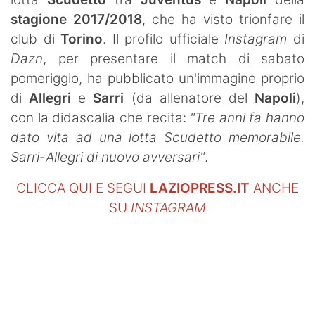
stagione 2017/2018
, che ha visto trionfare il
club di
Torino
. Il profilo ufficiale
Instagram
di
Dazn
, per presentare il match di sabato
pomeriggio, ha pubblicato un'immagine proprio
di
Allegri
e
Sarri
(da allenatore del
Napoli
),
con la didascalia che recita:
"
Tre anni fa hanno
dato vita ad una lotta Scudetto memorabile.
Sarri-Allegri di nuovo avversari"
.
CLICCA QUI E SEGUI
LAZIOPRESS.IT
ANCHE
SU
INSTAGRAM