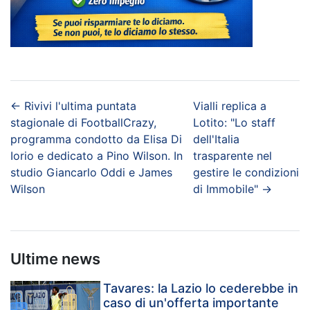
←
Rivivi l'ultima puntata
Vialli replica a
stagionale di FootballCrazy,
Lotito: "Lo staff
programma condotto da Elisa Di
dell'Italia
Iorio e dedicato a Pino Wilson. In
trasparente nel
studio Giancarlo Oddi e James
gestire le condizioni
Wilson
di Immobile"
→
Ultime news
Tavares: la Lazio lo cederebbe in
caso di un'offerta importante