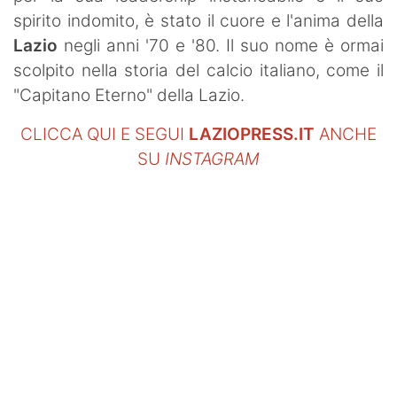
SHOP LAZIO
spirito indomito, è stato il cuore e l'anima della
Lazio
negli anni '70 e '80. Il suo nome è ormai
Contatti
scolpito nella storia del calcio italiano, come il
"Capitano Eterno" della Lazio.
CLICCA QUI E SEGUI
LAZIOPRESS.IT
ANCHE
SU
INSTAGRAM