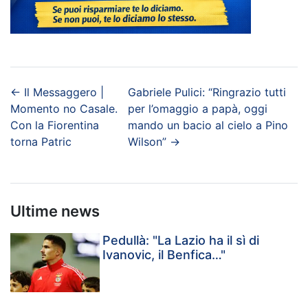
←
Il Messaggero |
Gabriele Pulici: “Ringrazio tutti
Momento no Casale.
per l’omaggio a papà, oggi
Con la Fiorentina
mando un bacio al cielo a Pino
torna Patric
Wilson”
→
Ultime news
Pedullà: "La Lazio ha il sì di
Ivanovic, il Benfica…"