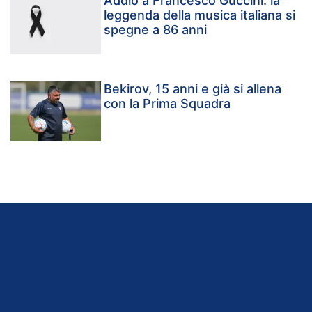
Addio a Francesco Guccini: la
leggenda della musica italiana si
spegne a 86 anni
Bekirov, 15 anni e già si allena
con la Prima Squadra