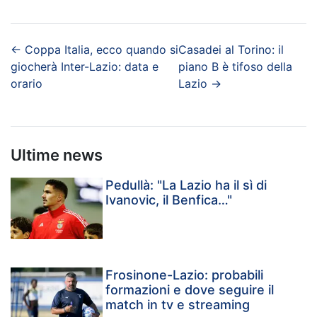
←
Coppa Italia, ecco quando si
Casadei al Torino: il
giocherà Inter-Lazio: data e
piano B è tifoso della
orario
Lazio
→
Ultime news
Pedullà: "La Lazio ha il sì di
Ivanovic, il Benfica…"
Frosinone-Lazio: probabili
formazioni e dove seguire il
match in tv e streaming