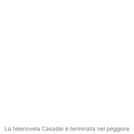
SHOP LAZIO
Contatti
La telenovela Casadei è terminata nel peggiore