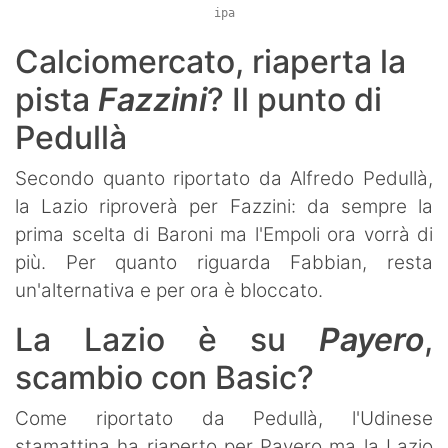
ipa
Calciomercato, riaperta la
pista
Fazzini
? Il punto di
Pedullà
Secondo quanto riportato da Alfredo Pedullà,
la Lazio riproverà per Fazzini: da sempre la
prima scelta di Baroni ma l'Empoli ora vorrà di
più. Per quanto riguarda Fabbian, resta
un'alternativa e per ora è bloccato.
La Lazio è su
Payero
,
scambio con Basic?
Come riportato da Pedullà, l'Udinese
stamattina ha riaperto per Payero ma la Lazio