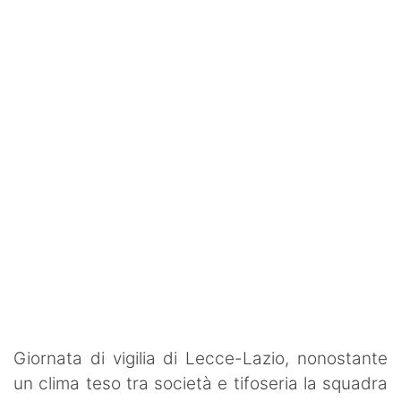
SHOP LAZIO
Contatti
Giornata di vigilia di Lecce-Lazio, nonostante
un clima teso tra società e tifoseria la squadra