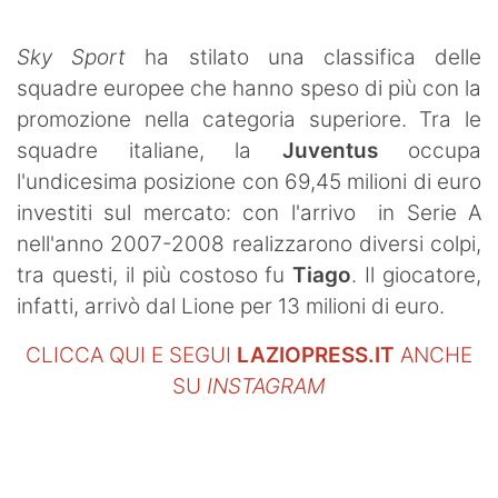
SHOP LAZIO
Sky Sport
ha stilato una classifica delle
Contatti
squadre europee che hanno speso di più con la
promozione nella categoria superiore. Tra le
squadre italiane, la
Juventus
occupa
l'undicesima posizione con 69,45 milioni di euro
investiti sul mercato: con l'arrivo in Serie A
nell'anno 2007-2008 realizzarono diversi colpi,
tra questi, il più costoso fu
Tiago
. Il giocatore,
infatti, arrivò dal Lione per 13 milioni di euro.
CLICCA QUI E SEGUI
LAZIOPRESS.IT
ANCHE
SU
INSTAGRAM