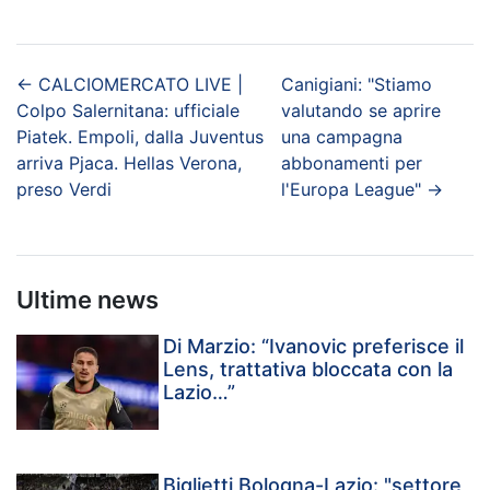
←
CALCIOMERCATO LIVE |
Canigiani: "Stiamo
Colpo Salernitana: ufficiale
valutando se aprire
Piatek. Empoli, dalla Juventus
una campagna
arriva Pjaca. Hellas Verona,
abbonamenti per
preso Verdi
l'Europa League"
→
Ultime news
Di Marzio: “Ivanovic preferisce il
Lens, trattativa bloccata con la
Lazio…”
Biglietti Bologna-Lazio: "settore