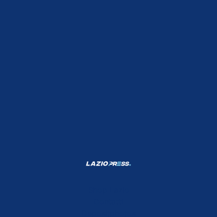
Shop Lazio
Contatti
Depositphotos