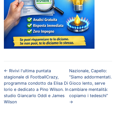
←
Rivivi l'ultima puntata
Nazionale, Capello:
stagionale di FootballCrazy,
“Siamo addormentati.
programma condotto da Elisa Di
Gioco lento, serve
Iorio e dedicato a Pino Wilson. In
cambiare mentalità:
studio Giancarlo Oddi e James
copiamo i tedeschi”
Wilson
→