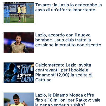
Tavares: la Lazio lo cederebbe in
caso di un'offerta importante
Lazio, accordo con il nuovo
bomber: il suo club tratta la
cessione in prestito con riscatto
Calciomercato Lazio, svolta
centravanti: per i bookie è
Pinamonti (2,00) la scelta di
Gattuso
Lazio, la Dinamo Mosca offre
fino a 18 milioni per Ratkov: vale
la pena venderlo subito?