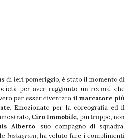
us
di ieri pomeriggio, è stato il momento di
società per aver raggiunto un record che
vvero per esser diventato
il marcatore più
este
. Emozionato per la coreografia ed il
dimostrato,
Ciro Immobile
, purtroppo, non
uis Alberto
, suo compagno di squadra,
ale
Instagram
, ha voluto fare i complimenti