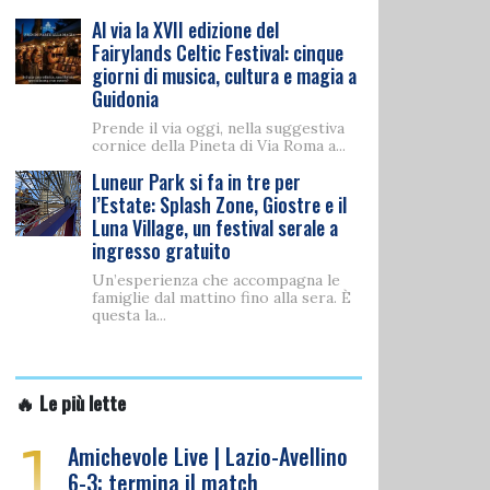
Al via la XVII edizione del
Fairylands Celtic Festival: cinque
giorni di musica, cultura e magia a
Guidonia
Prende il via oggi, nella suggestiva
cornice della Pineta di Via Roma a...
Luneur Park si fa in tre per
l’Estate: Splash Zone, Giostre e il
Luna Village, un festival serale a
ingresso gratuito
Un’esperienza che accompagna le
famiglie dal mattino fino alla sera. È
questa la...
🔥 Le più lette
1
Amichevole Live | Lazio-Avellino
6-3: termina il match