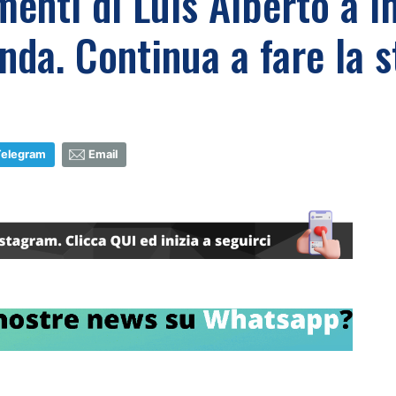
enti di Luis Alberto a I
nda. Continua a fare la s
Telegram
Email