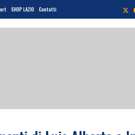
port
SHOP LAZIO
Contatti