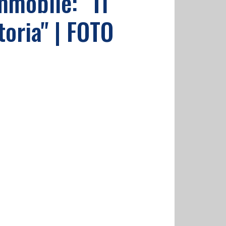
mmobile: "Ti
toria" | FOTO