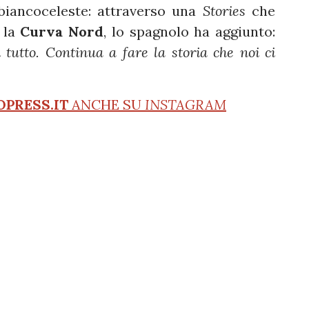
biancoceleste: attraverso una
Stories
che
 la
Curva Nord
, lo spagnolo ha aggiunto:
i tutto.
Continua a fare la storia che noi ci
OPRESS.IT
ANCHE SU
INSTAGRAM