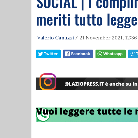
SOCIAL | I complim
meriti tutto legge
Valerio Canuzzi
21 November 2021, 12:36
/
Twitter
Facebook
Whatsapp