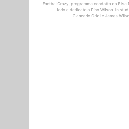
FootballCrazy, programma condotto da Elisa 
Iorio e dedicato a Pino Wilson. In stud
Giancarlo Oddi e James Wils