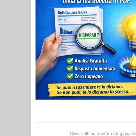
Rivivi l'ultima puntata stagionale 