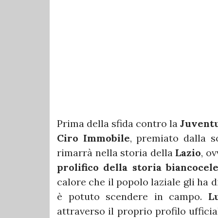
Prima della sfida contro la
Juvent
Ciro Immobile
, premiato dalla 
rimarrà nella storia della
Lazio
, o
prolifico della storia biancocel
calore che il popolo laziale gli ha 
è potuto scendere in campo.
L
attraverso il proprio profilo uffici