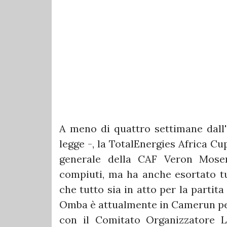
A meno di quattro settimane dall'i
legge -, la TotalEnergies Africa Cu
generale della CAF Veron Mose
compiuti, ma ha anche esortato tu
che tutto sia in atto per la parti
Omba è attualmente in Camerun per
con il Comitato Organizzatore 