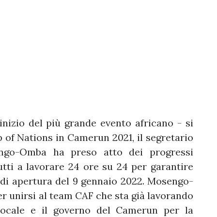
nizio del più grande evento africano - si
p of Nations in Camerun 2021, il segretario
ngo-Omba ha preso atto dei progressi
tti a lavorare 24 ore su 24 per garantire
ta di apertura del 9 gennaio 2022. Mosengo-
 unirsi al team CAF che sta già lavorando
Locale e il governo del Camerun per la