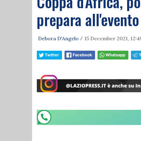
Coppa d'Africa, po
prepara all'evento
Debora D'Angelo
15 December 2021, 12:4
/
Twitter
Facebook
Whatsapp