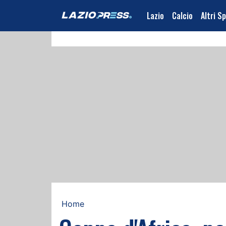
Lazio
Calcio
Altri S
Home