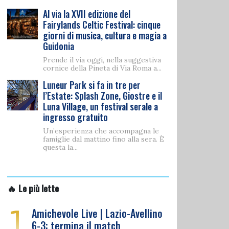
Al via la XVII edizione del
Fairylands Celtic Festival: cinque
giorni di musica, cultura e magia a
Guidonia
Prende il via oggi, nella suggestiva
cornice della Pineta di Via Roma a...
Luneur Park si fa in tre per
l’Estate: Splash Zone, Giostre e il
Luna Village, un festival serale a
ingresso gratuito
Un’esperienza che accompagna le
famiglie dal mattino fino alla sera. È
questa la...
🔥 Le più lette
1
Amichevole Live | Lazio-Avellino
6-3: termina il match