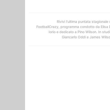
Rivivi l'ultima puntata stagionale 
FootballCrazy, programma condotto da Elisa 
Iorio e dedicato a Pino Wilson. In stud
Giancarlo Oddi e James Wils