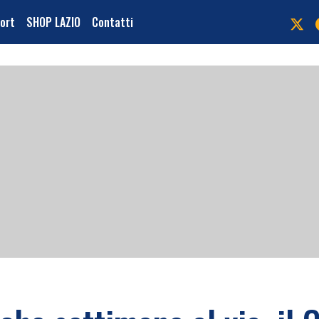
port
SHOP LAZIO
Contatti