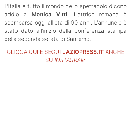
SHOP LAZIO
L'Italia e tutto il mondo dello spettacolo dicono
addio a
Monica Vitti.
L'attrice romana è
Contatti
scomparsa oggi all'età di 90 anni. L'annuncio è
stato dato all'inizio della conferenza stampa
della seconda serata di Sanremo.
CLICCA QUI E SEGUI
LAZIOPRESS.IT
ANCHE
SU
INSTAGRAM