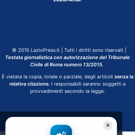
Shop Lazio
Contatti
Depositphotos
© 2015 LazioPress.it | Tutti i diritti sono riservati |
Testata giornalistica con autorizzazione del Tribunale
Civile di Roma numero 13/2015.
È vietata la copia, totale o parziale, degli articoli
senza la
relativa citazione
. I responsabili saranno soggetti a
provvedimenti secondo la legge.
Powered by
SpheraHouse
×