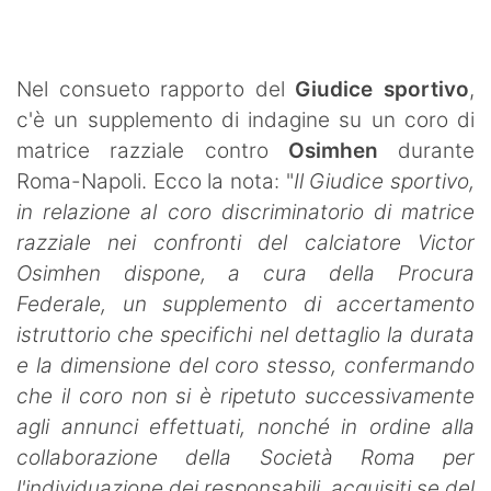
SHOP LAZIO
Contatti
Nel consueto rapporto del
Giudice sportivo
,
c'è un supplemento di indagine su un coro di
matrice razziale contro
Osimhen
durante
Roma-Napoli. Ecco la nota: "
Il Giudice sportivo,
in relazione al coro discriminatorio di matrice
razziale nei confronti del calciatore Victor
Osimhen dispone, a cura della Procura
Federale, un supplemento di accertamento
istruttorio che specifichi nel dettaglio la durata
e la dimensione del coro stesso, confermando
che il coro non si è ripetuto successivamente
agli annunci effettuati, nonché in ordine alla
collaborazione della Società Roma per
l'individuazione dei responsabili, acquisiti se del