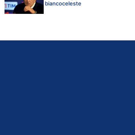
biancoceleste