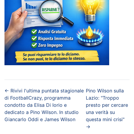
←
Rivivi l'ultima puntata stagionale
Pino Wilson sulla
di FootballCrazy, programma
Lazio: "Troppo
condotto da Elisa Di Iorio e
presto per cercare
dedicato a Pino Wilson. In studio
una verità su
Giancarlo Oddi e James Wilson
questa mini crisi"
→