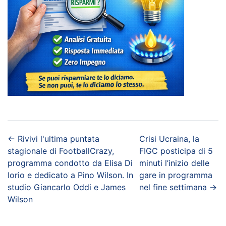
←
Rivivi l'ultima puntata
Crisi Ucraina, la
stagionale di FootballCrazy,
FIGC posticipa di 5
programma condotto da Elisa Di
minuti l’inizio delle
Iorio e dedicato a Pino Wilson. In
gare in programma
studio Giancarlo Oddi e James
nel fine settimana
→
Wilson