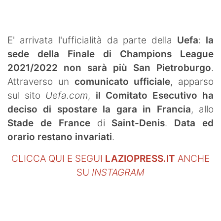
SHOP LAZIO
Contatti
E' arrivata l'ufficialità da parte della
Uefa
:
la
sede della Finale di Champions League
2021/2022 non sarà più San Pietroburgo
.
Attraverso un
comunicato ufficiale
, apparso
sul sito
Uefa.com
,
il Comitato Esecutivo ha
deciso di spostare la gara in Francia
, allo
Stade de France
di
Saint-Denis
.
Data ed
orario restano invariati
.
CLICCA QUI E SEGUI
LAZIOPRESS.IT
ANCHE
SU
INSTAGRAM