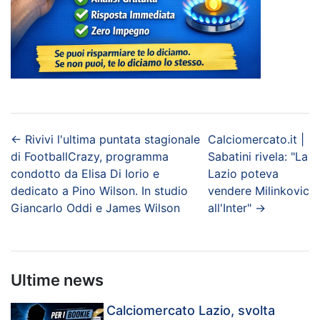
←
Rivivi l'ultima puntata stagionale
Calciomercato.it |
di FootballCrazy, programma
Sabatini rivela: "La
condotto da Elisa Di Iorio e
Lazio poteva
dedicato a Pino Wilson. In studio
vendere Milinkovic
Giancarlo Oddi e James Wilson
all'Inter"
→
Ultime news
Calciomercato Lazio, svolta