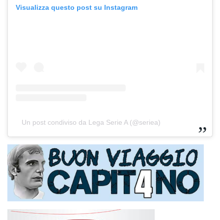
Visualizza questo post su Instagram
Un post condiviso da Lega Serie A (@seriea)