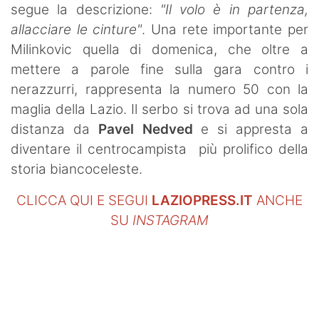
segue la descrizione:
"Il volo è in partenza,
allacciare le cinture"
. Una rete importante per
Milinkovic quella di domenica, che oltre a
mettere a parole fine sulla gara contro i
nerazzurri, rappresenta la numero 50 con la
maglia della Lazio. Il serbo si trova ad una sola
distanza da
Pavel Nedved
e si appresta a
diventare il centrocampista più prolifico della
storia biancoceleste.
CLICCA QUI E SEGUI
LAZIOPRESS.IT
ANCHE
SU
INSTAGRAM