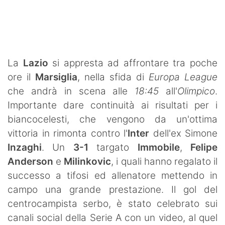
SHOP LAZIO
Contatti
La
Lazio
si appresta ad affrontare tra poche
ore il
Marsiglia
, nella sfida di
Europa League
che andrà in scena alle
18:45
all'
Olimpico
.
Importante dare continuità ai risultati per i
biancocelesti, che vengono da un'ottima
vittoria in rimonta contro l'
Inter
dell'ex Simone
Inzaghi
. Un
3-1
targato
Immobile
,
Felipe
Anderson
e
Milinkovic
, i quali hanno regalato il
successo a tifosi ed allenatore mettendo in
campo una grande prestazione. Il gol del
centrocampista serbo, è stato celebrato sui
canali social della Serie A con un video, al quel