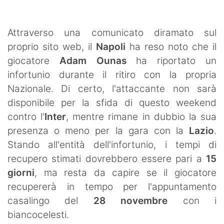
SHOP LAZIO
Contatti
Attraverso una comunicato diramato sul
proprio sito web, il
Napoli
ha reso noto che il
giocatore
Adam Ounas
ha riportato un
infortunio durante il ritiro con la propria
Nazionale. Di certo, l'attaccante non sarà
disponibile per la sfida di questo weekend
contro l'
Inter
, mentre rimane in dubbio la sua
presenza o meno per la gara con la
Lazio
.
Stando all'entità dell'infortunio, i tempi di
recupero stimati dovrebbero essere pari a
15
giorni
, ma resta da capire se il giocatore
recupererà in tempo per l'appuntamento
casalingo del
28 novembre
con i
biancocelesti.