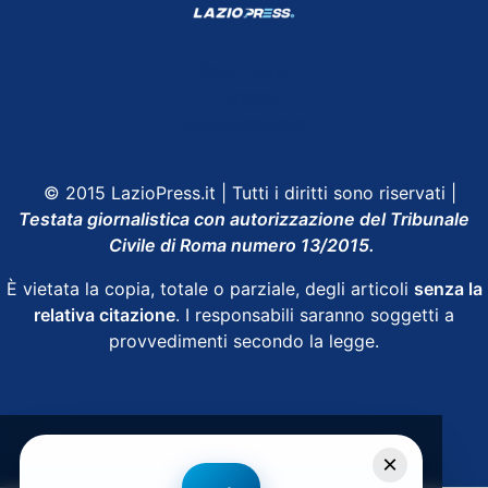
Shop Lazio
Contatti
Depositphotos
© 2015 LazioPress.it | Tutti i diritti sono riservati |
Testata giornalistica con autorizzazione del Tribunale
Civile di Roma numero 13/2015.
È vietata la copia, totale o parziale, degli articoli
senza la
relativa citazione
. I responsabili saranno soggetti a
provvedimenti secondo la legge.
Powered by
SpheraHouse
×