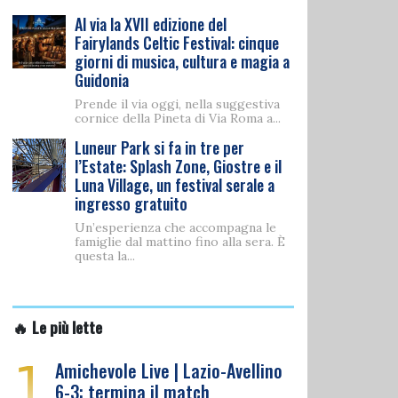
Al via la XVII edizione del
Fairylands Celtic Festival: cinque
giorni di musica, cultura e magia a
Guidonia
Prende il via oggi, nella suggestiva
cornice della Pineta di Via Roma a...
Luneur Park si fa in tre per
l’Estate: Splash Zone, Giostre e il
Luna Village, un festival serale a
ingresso gratuito
Un’esperienza che accompagna le
famiglie dal mattino fino alla sera. È
questa la...
🔥 Le più lette
1
Amichevole Live | Lazio-Avellino
6-3: termina il match