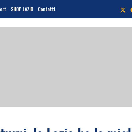
port
SHOP LAZIO
Contatti