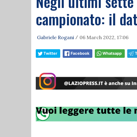
Negli ultimi sette 
campionato: il da
Gabriele Rogani
06 March 2022, 17:06
/
Twitter
Facebook
Whatsapp