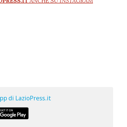
OPRESS.IT
ANCHE SU
INSTAGRAM