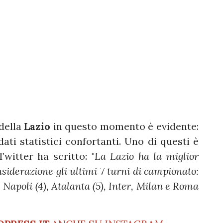
 della
Lazio
in questo momento è evidente:
 dati statistici confortanti. Uno di questi è
Twitter ha scritto: "
La Lazio ha la miglior
siderazione gli ultimi 7 turni di campionato:
e Napoli (4), Atalanta (5), Inter, Milan e Roma