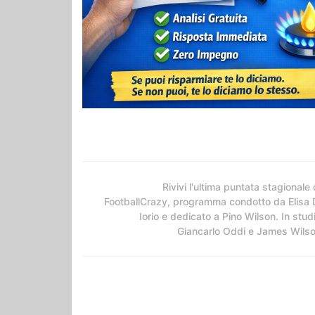
Rivivi l'ultima puntata stagionale 
FootballCrazy, programma condotto da Elisa 
Iorio e dedicato a Pino Wilson. In stud
Giancarlo Oddi e James Wils