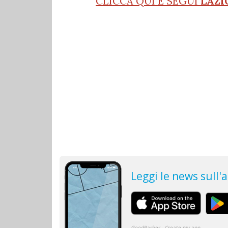
CLICCA QUI E SEGUI
LAZI