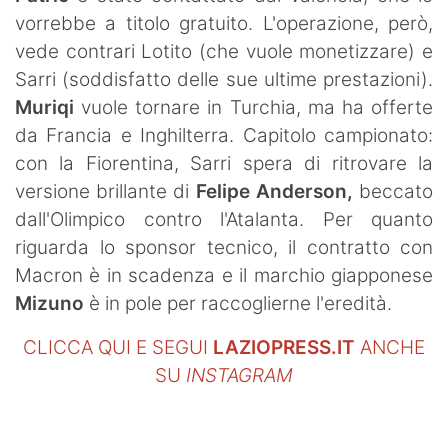
vorrebbe a titolo gratuito. L'operazione, però,
vede contrari Lotito (che vuole monetizzare) e
Sarri (soddisfatto delle sue ultime prestazioni).
Muriqi
vuole tornare in Turchia, ma ha offerte
da Francia e Inghilterra. Capitolo campionato:
con la Fiorentina, Sarri spera di ritrovare la
versione brillante di
Felipe Anderson,
beccato
dall'Olimpico contro l'Atalanta. Per quanto
riguarda lo sponsor tecnico, il contratto con
Macron è in scadenza e il marchio giapponese
Mizuno
è in pole per raccoglierne l'eredità.
CLICCA QUI E SEGUI
LAZIOPRESS.IT
ANCHE
SU
INSTAGRAM