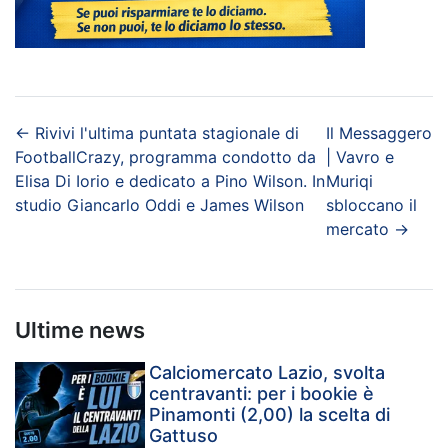
←
Rivivi l'ultima puntata stagionale di
Il Messaggero
FootballCrazy, programma condotto da
| Vavro e
Elisa Di Iorio e dedicato a Pino Wilson. In
Muriqi
studio Giancarlo Oddi e James Wilson
sbloccano il
mercato
→
Ultime news
Calciomercato Lazio, svolta
centravanti: per i bookie è
Pinamonti (2,00) la scelta di
Gattuso