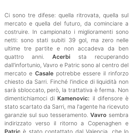
SHOP LAZIO
Ci sono tre difese: quella ritrovata, quella sul
Contatti
mercato e quella del futuro, da cominciare a
costruire. In campionato i miglioramenti sono
netti: sono stati subiti 39 gol, ma zero nelle
ultime tre partite e non accadeva da ben
quattro anni.
Acerbi
sta recuperando
dall'infortunio, Vavro e Patric sono al centro del
mercato e
Casale
potrebbe essere il rinforzo
chiesto da Sarri. Finché l'indice di liquidità non
sarà sbloccato, però, la trattativa è ferma. Non
dimentichiamoci di
Kamenovic:
il difensore è
stato scartato da Sarri, ma l'agente ha ricevuto
garanzie sul suo tesseramento.
Vavro
sembra
indirizzato verso il ritorno a Copenaghen e
Patric
è stato contattato dal Valencia, che lo