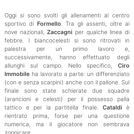
SHOP LAZIO
Oggi si sono svolti gli allenamenti al centro
Contatti
sportivo di
Formello
. Tra gli assenti, oltre ai
nove nazionali,
Zaccagni
per qualche linea di
febbre. I biancocelesti si sono ritrovati in
palestra per un primo lavoro e,
successivamente, hanno effettuato degli
allunghi sul campo. Nello specifico,
Ciro
Immobile
ha lavorato a parte: un differenziato
(con e senza scarpini) anche con il pallone. Sul
finale sono state schierate due squadre
(arancioni e celesti) per il possesso palla
tattico e per la partitella finale.
Cataldi
è
rientrato prima, forse per una questione
numerica, ma il giocatore non sembrava
zoppicare.