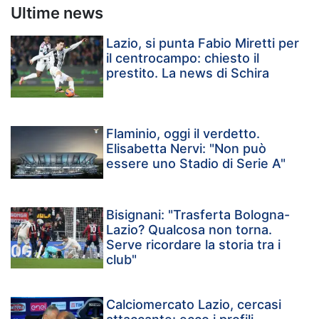
Ultime news
Lazio, si punta Fabio Miretti per
il centrocampo: chiesto il
prestito. La news di Schira
Flaminio, oggi il verdetto.
Elisabetta Nervi: "Non può
essere uno Stadio di Serie A"
Bisignani: "Trasferta Bologna-
Lazio? Qualcosa non torna.
Serve ricordare la storia tra i
club"
Calciomercato Lazio, cercasi