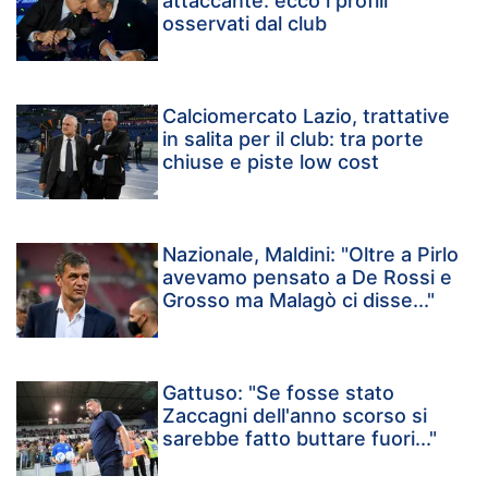
attaccante: ecco i profili
osservati dal club
Calciomercato Lazio, trattative
in salita per il club: tra porte
chiuse e piste low cost
Nazionale, Maldini: "Oltre a Pirlo
avevamo pensato a De Rossi e
Grosso ma Malagò ci disse..."
Gattuso: "Se fosse stato
Zaccagni dell'anno scorso si
sarebbe fatto buttare fuori..."