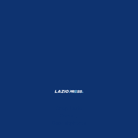
Shop Lazio
Contatti
Depositphotos