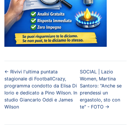
←
Rivivi l'ultima puntata
SOCIAL | Lazio
stagionale di FootballCrazy,
Women, Martina
programma condotto da Elisa Di
Santoro: "Anche se
Iorio e dedicato a Pino Wilson. In
prendessi un
studio Giancarlo Oddi e James
ergastolo, sto con
Wilson
te" - FOTO
→