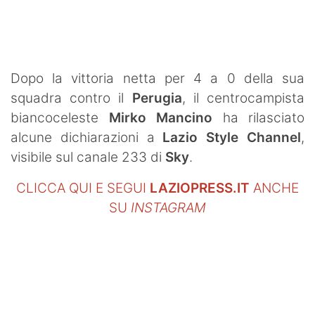
SHOP LAZIO
Contatti
Dopo la vittoria netta per 4 a 0 della sua
squadra contro il
Perugia
, il centrocampista
biancoceleste
Mirko Mancino
ha rilasciato
alcune dichiarazioni a
Lazio Style Channel
,
visibile sul canale 233 di
Sky
.
CLICCA QUI E SEGUI
LAZIOPRESS.IT
ANCHE
SU
INSTAGRAM