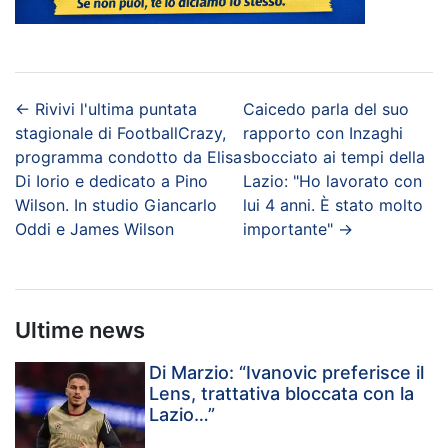
←
Rivivi l'ultima puntata
Caicedo parla del suo
stagionale di FootballCrazy,
rapporto con Inzaghi
programma condotto da Elisa
sbocciato ai tempi della
Di Iorio e dedicato a Pino
Lazio: "Ho lavorato con
Wilson. In studio Giancarlo
lui 4 anni. È stato molto
Oddi e James Wilson
importante"
→
Ultime news
Di Marzio: “Ivanovic preferisce il
Lens, trattativa bloccata con la
Lazio…”