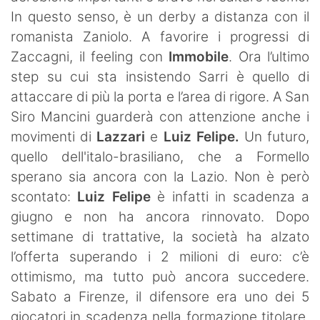
In questo senso, è un derby a distanza con il
romanista Zaniolo. A favorire i progressi di
Zaccagni, il feeling con
Immobile
. Ora l’ultimo
step su cui sta insistendo Sarri è quello di
attaccare di più la porta e l’area di rigore. A San
Siro Mancini guarderà con attenzione anche i
movimenti di
Lazzari
e
Luiz Felipe.
Un futuro,
quello dell'italo-brasiliano, che a Formello
sperano sia ancora con la Lazio. Non è però
scontato:
Luiz Felipe
è infatti in scadenza a
giugno e non ha ancora rinnovato. Dopo
settimane di trattative, la società ha alzato
l’offerta superando i 2 milioni di euro: c’è
ottimismo, ma tutto può ancora succedere.
Sabato a Firenze, il difensore era uno dei 5
giocatori in scadenza nella formazione titolare.