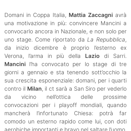
SHOP LAZIO
Domani in Coppa Italia,
Mattia Zaccagni
avrà
Contatti
una motivazione in più: convincere Mancini a
convocarlo ancora in Nazionale, e non solo per
uno stage. Come riportato da
La Repubblica
,
da inizio dicembre è proprio l’esterno ex
Verona, l’arma in più della
Lazio
di Sarri.
Mancini
l’ha convocato per lo stage di tre
giorni a gennaio e sta tenendo sott’occhio la
sua crescita esponenziale: domani, per i quarti
contro il
Milan
, il ct sarà a San Siro per vederlo
da vicino nell’ottica delle prossime
convocazioni per i playoff mondiali, quando
mancherà l’infortunato Chiesa: potrà far
comodo un esterno rapido come lui, con doti
aerobiche importanti e bravo nel saltare l’uomo.