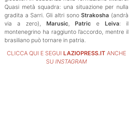
Quasi metà squadra: una situazione per nulla
gradita a Sarri. Gli altri sono
Strakosha
(andrà
via a zero),
Marusic
,
Patric
e
Leiva
: il
montenegrino ha raggiunto l’accordo, mentre il
brasiliano può tornare in patria.
CLICCA QUI E SEGUI
LAZIOPRESS.IT
ANCHE
SU
INSTAGRAM