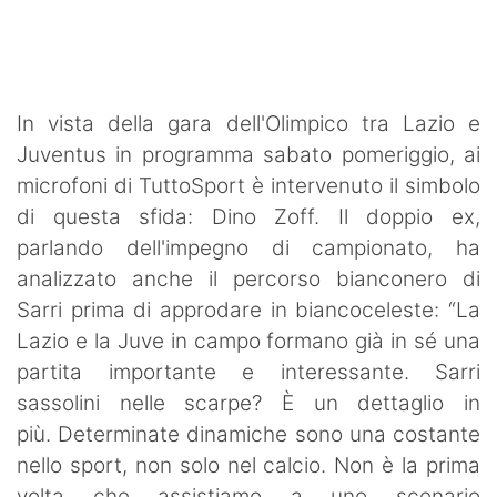
SHOP LAZIO
Contatti
In vista della gara dell'Olimpico tra Lazio e
Juventus in programma sabato pomeriggio, ai
microfoni di TuttoSport è intervenuto il simbolo
di questa sfida: Dino Zoff. Il doppio ex,
parlando dell'impegno di campionato, ha
analizzato anche il percorso bianconero di
Sarri prima di approdare in biancoceleste: “La
Lazio e la Juve in campo formano già in sé una
partita importante e interessante. Sarri
sassolini nelle scarpe? È un dettaglio in
più. Determinate dinamiche sono una costante
nello sport, non solo nel calcio. Non è la prima
volta che assistiamo a uno scenario