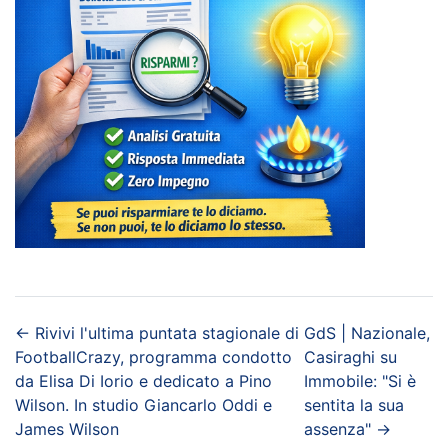
←
Rivivi l'ultima puntata stagionale di
GdS | Nazionale,
FootballCrazy, programma condotto
Casiraghi su
da Elisa Di Iorio e dedicato a Pino
Immobile: "Si è
Wilson. In studio Giancarlo Oddi e
sentita la sua
James Wilson
assenza"
→