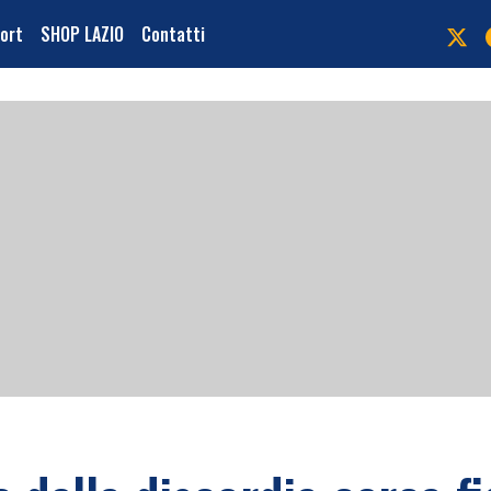
port
SHOP LAZIO
Contatti