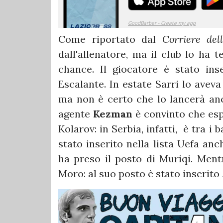
Come riportato dal
Corriere del
dall'allenatore, ma il club lo ha 
chance. Il giocatore è stato ins
Escalante. In estate Sarri lo avev
ma non è certo che lo lancerà anch
agente
Kezman
è convinto che esp
Kolarov: in Serbia, infatti, è tra i
stato inserito nella lista Uefa an
ha preso il posto di Muriqi. Mentr
Moro: al suo posto è stato inserito