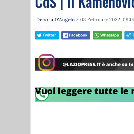
CdS | Il Kamenovic
Debora D'Angelo
03 February 2022, 09:0
/
Twitter
Facebook
Whatsapp