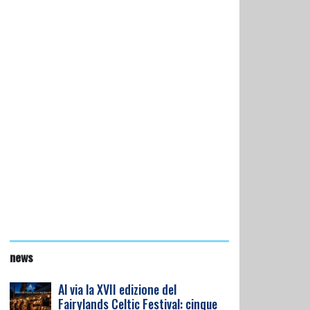
news
Al via la XVII edizione del
Fairylands Celtic Festival: cinque