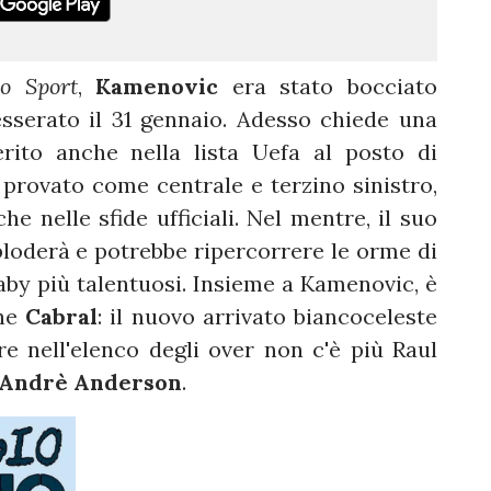
lo Sport
,
Kamenovic
era stato bocciato
tesserato il 31 gennaio. Adesso chiede una
erito anche nella lista Uefa al posto di
a provato come centrale e terzino sinistro,
e nelle sfide ufficiali. Nel mentre, il suo
loderà e potrebbe ripercorrere le orme di
 baby più talentuosi. Insieme a Kamenovic, è
che
Cabral
: il nuovo arrivato biancoceleste
e nell'elenco degli over non c'è più Raul
Andrè Anderson
.