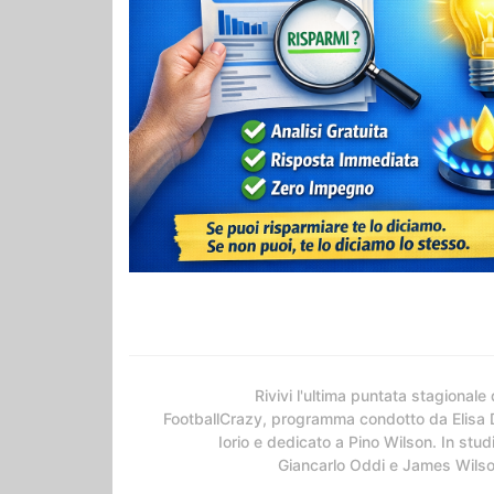
Rivivi l'ultima puntata stagionale 
FootballCrazy, programma condotto da Elisa 
Iorio e dedicato a Pino Wilson. In stud
Giancarlo Oddi e James Wils