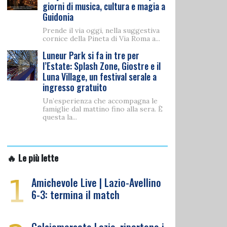
giorni di musica, cultura e magia a
Guidonia
Prende il via oggi, nella suggestiva
cornice della Pineta di Via Roma a...
Luneur Park si fa in tre per
l’Estate: Splash Zone, Giostre e il
Luna Village, un festival serale a
ingresso gratuito
Un’esperienza che accompagna le
famiglie dal mattino fino alla sera. È
questa la...
🔥 Le più lette
1
Amichevole Live | Lazio-Avellino
6-3: termina il match