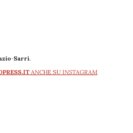
azio
-
Sarri
.
OPRESS.IT
ANCHE SU
INSTAGRAM