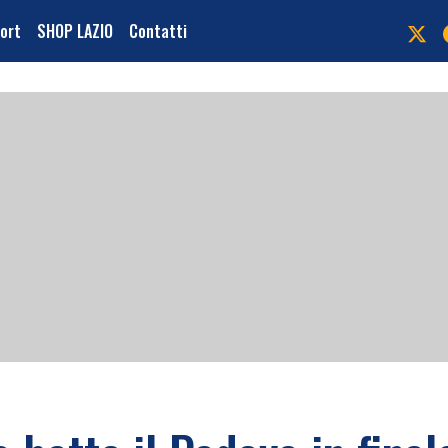
port
SHOP LAZIO
Contatti