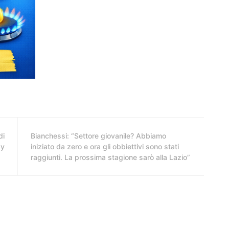
di
Bianchessi: “Settore giovanile? Abbiamo
ay
iniziato da zero e ora gli obbiettivi sono stati
raggiunti. La prossima stagione sarò alla Lazio”