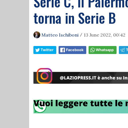
Serie C, il Palerm
torna in Serie B
Matteo Ischiboni
13 June 2022, 00:42
/
Twitter
Facebook
Whatsapp