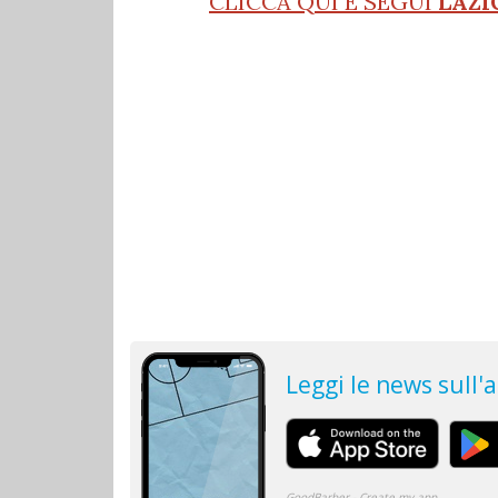
CLICCA QUI E SEGUI
LAZI