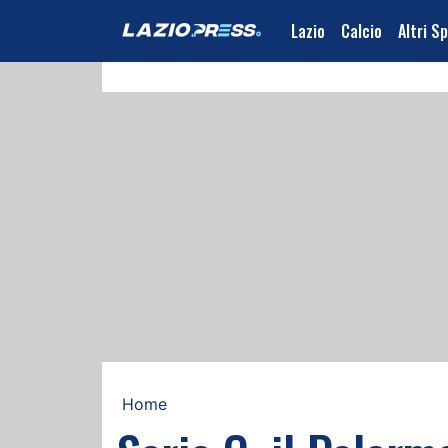
Lazio
Calcio
Altri S
Home