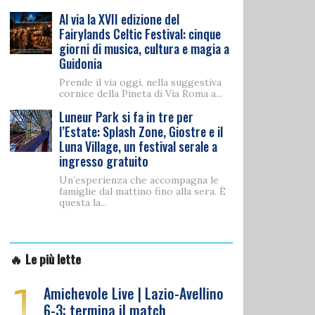
Al via la XVII edizione del
Fairylands Celtic Festival: cinque
giorni di musica, cultura e magia a
Guidonia
Prende il via oggi, nella suggestiva
cornice della Pineta di Via Roma a...
Luneur Park si fa in tre per
l’Estate: Splash Zone, Giostre e il
Luna Village, un festival serale a
ingresso gratuito
Un’esperienza che accompagna le
famiglie dal mattino fino alla sera. È
questa la...
🔥 Le più lette
1
Amichevole Live | Lazio-Avellino
6-3: termina il match