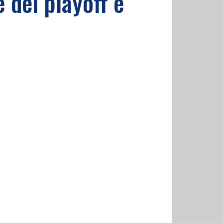
e dei playoff e