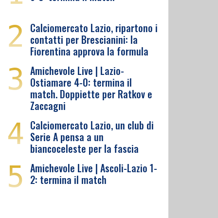
2
Calciomercato Lazio, ripartono i
contatti per Brescianini: la
Fiorentina approva la formula
3
Amichevole Live | Lazio-
Ostiamare 4-0: termina il
match. Doppiette per Ratkov e
Zaccagni
4
Calciomercato Lazio, un club di
Serie A pensa a un
biancoceleste per la fascia
5
Amichevole Live | Ascoli-Lazio 1-
2: termina il match