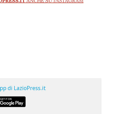
OPRESS.IT
ANCHE SU
INSTAGRAM