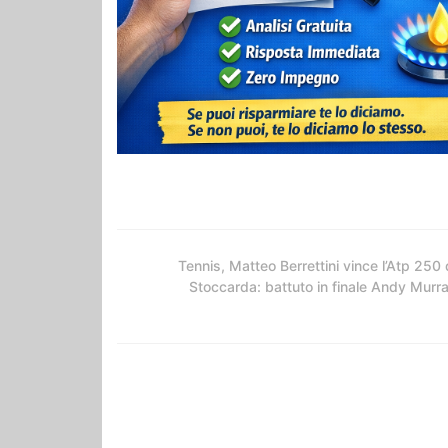
Tennis, Matteo Berrettini vince l’Atp 250 
Stoccarda: battuto in finale Andy Murr