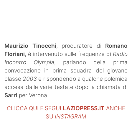
SHOP LAZIO
Contatti
Maurizio Tinocchi
, procuratore di
Romano
Floriani
, è intervenuto sulle frequenze di
Radio
Incontro Olympia
, parlando della prima
convocazione in prima squadra del giovane
classe
2003
e rispondendo a qualche polemica
accesa dalle varie testate dopo la chiamata di
Sarri
per Verona.
CLICCA QUI E SEGUI
LAZIOPRESS.IT
ANCHE
SU
INSTAGRAM