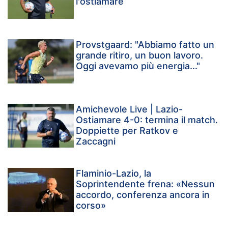
l'ostiamare
Provstgaard: "Abbiamo fatto un
grande ritiro, un buon lavoro.
Oggi avevamo più energia..."
Amichevole Live | Lazio-
Ostiamare 4-0: termina il match.
Doppiette per Ratkov e
Zaccagni
Flaminio-Lazio, la
Soprintendente frena: «Nessun
accordo, conferenza ancora in
corso»