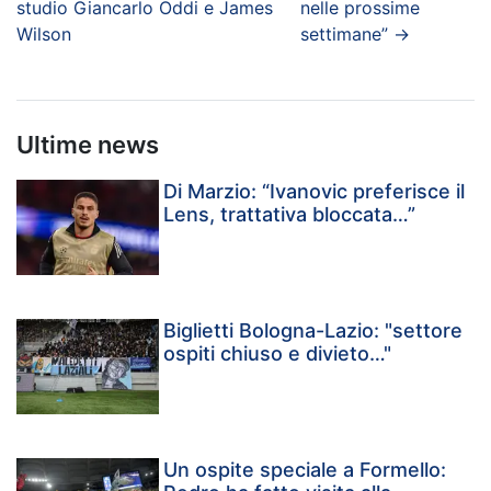
studio Giancarlo Oddi e James
nelle prossime
Wilson
settimane”
→
Ultime news
Di Marzio: “Ivanovic preferisce il
Lens, trattativa bloccata…”
Biglietti Bologna-Lazio: "settore
ospiti chiuso e divieto…"
Un ospite speciale a Formello: