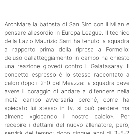
SHOP LAZIO
Contatti
Archiviare la batosta di San Siro con il Milan e
pensare allesordio in Europa League. Il tecnico
della Lazio Maurizio Sarri ha tenuto la squadra
a rapporto prima della ripresa a Formello:
deluso dallatteggiamento in campo ha chiesto
una reazione giovedì contro il Galatasaray. Il
concetto espresso è lo stesso raccontato a
caldo dopo il 2-0 del Meazza: la squadra deve
avere il coraggio di andare a difendere nella
metà campo avversaria perché, come ha
spiegato lui stesso in tv, si può perdere ma
almeno «giocando il nostro calcio». Per
recepire i dettami del nuovo allenatore, però,
servirà del tempo: dopo cinque anni di 3-5-2