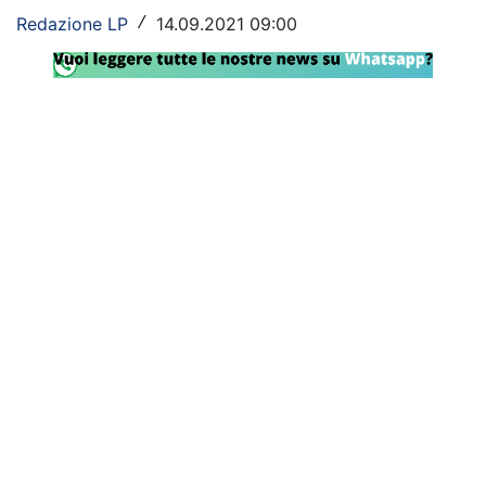
Redazione LP
14.09.2021 09:00
/
Rassegna Lazio
Social
Calcio
Serie A
Champions League
Europa League
Altri Sport
Formula 1
Tennis
Vela