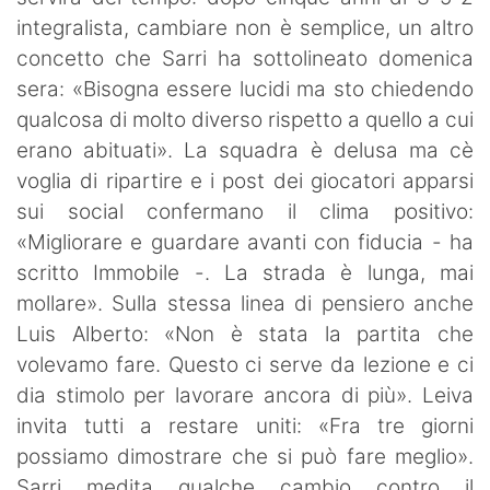
integralista, cambiare non è semplice, un altro
concetto che Sarri ha sottolineato domenica
sera: «Bisogna essere lucidi ma sto chiedendo
qualcosa di molto diverso rispetto a quello a cui
erano abituati». La squadra è delusa ma cè
voglia di ripartire e i post dei giocatori apparsi
sui social confermano il clima positivo:
«Migliorare e guardare avanti con fiducia - ha
scritto Immobile -. La strada è lunga, mai
mollare». Sulla stessa linea di pensiero anche
Luis Alberto: «Non è stata la partita che
volevamo fare. Questo ci serve da lezione e ci
dia stimolo per lavorare ancora di più». Leiva
invita tutti a restare uniti: «Fra tre giorni
possiamo dimostrare che si può fare meglio».
Sarri medita qualche cambio contro il