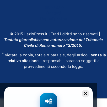
Shop Lazio
Contatti
Depositphotos
© 2015 LazioPress.it | Tutti i diritti sono riservati |
Testata giornalistica con autorizzazione del Tribunale
Civile di Roma numero 13/2015.
È vietata la copia, totale o parziale, degli articoli
senza la
relativa citazione
. I responsabili saranno soggetti a
provvedimenti secondo la legge.
Powered by
SpheraHouse
×
📲
Condividi