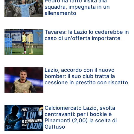
Pedro ha fatto visita alla
squadra, impegnata in un
allenamento
Tavares: la Lazio lo cederebbe in
caso di un'offerta importante
Lazio, accordo con il nuovo
bomber: il suo club tratta la
cessione in prestito con riscatto
Calciomercato Lazio, svolta
centravanti: per i bookie è
Pinamonti (2,00) la scelta di
Gattuso