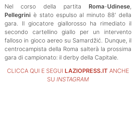
SHOP LAZIO
Nel corso della partita
Roma
-
Udinese
,
Pellegrini
è stato espulso al minuto 88' della
Contatti
gara. Il giocatore giallorosso ha rimediato il
secondo cartellino giallo per un intervento
falloso in gioco aereo su Samardžić. Dunque, il
centrocampista della Roma salterà la prossima
gara di campionato: il derby della Capitale.
CLICCA QUI E SEGUI
LAZIOPRESS.IT
ANCHE
SU
INSTAGRAM