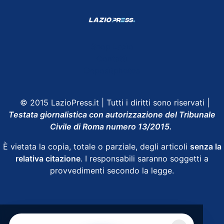
Shop Lazio
Contatti
Depositphotos
© 2015 LazioPress.it | Tutti i diritti sono riservati |
Testata giornalistica con autorizzazione del Tribunale
Civile di Roma numero 13/2015.
È vietata la copia, totale o parziale, degli articoli
senza la
relativa citazione
. I responsabili saranno soggetti a
provvedimenti secondo la legge.
Powered by
SpheraHouse