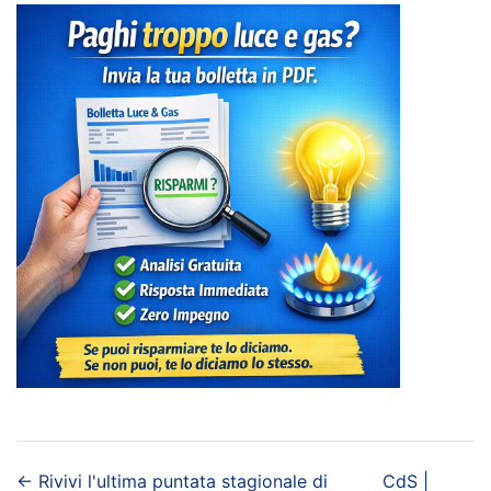
←
Rivivi l'ultima puntata stagionale di
CdS |