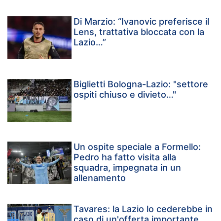
Di Marzio: “Ivanovic preferisce il
Lens, trattativa bloccata con la
Lazio…”
Biglietti Bologna-Lazio: "settore
ospiti chiuso e divieto…"
Un ospite speciale a Formello:
Pedro ha fatto visita alla
squadra, impegnata in un
allenamento
Tavares: la Lazio lo cederebbe in
caso di un'offerta importante