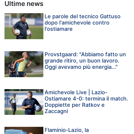
Ultime news
Le parole del tecnico Gattuso
dopo l'amichevole contro
l'ostiamare
Provstgaard: "Abbiamo fatto un
grande ritiro, un buon lavoro.
Oggi avevamo più energia..."
Amichevole Live | Lazio-
Ostiamare 4-0: termina il match.
Doppiette per Ratkov e
Zaccagni
Flaminio-Lazio, la