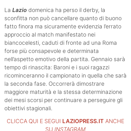
La
Lazio
domenica ha perso il derby, la
sconfitta non può cancellare quanto di buono
fatto finora ma sicuramente evidenzia l’errato
approccio al match manifestato nei
biancocelesti, caduti di fronte ad una Roma
forse più consapevole e determinata
nell’aspetto emotivo della partita. Gennaio sarà
tempo di rinascita: Baroni e i suoi ragazzi
ricominceranno il campionato in quella che sarà
la seconda fase. Occorrerà dimostrare
maggiore maturità e la stessa determinazione
dei mesi scorsi per continuare a perseguire gli
obiettivi stagionali.
CLICCA QUI E SEGUI
LAZIOPRESS.IT
ANCHE
SU
INSTAGRAM