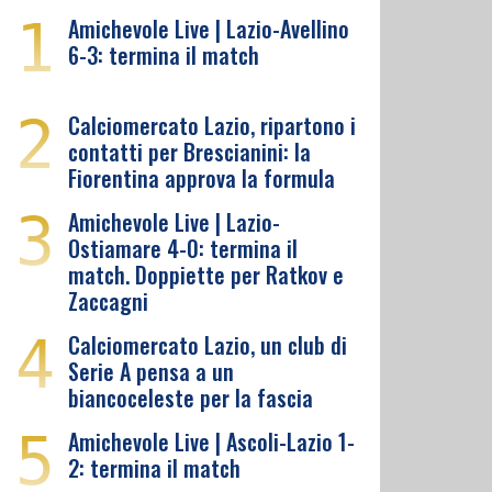
1
Amichevole Live | Lazio-Avellino
6-3: termina il match
2
Calciomercato Lazio, ripartono i
contatti per Brescianini: la
Fiorentina approva la formula
3
Amichevole Live | Lazio-
Ostiamare 4-0: termina il
match. Doppiette per Ratkov e
Zaccagni
4
Calciomercato Lazio, un club di
Serie A pensa a un
biancoceleste per la fascia
5
Amichevole Live | Ascoli-Lazio 1-
2: termina il match