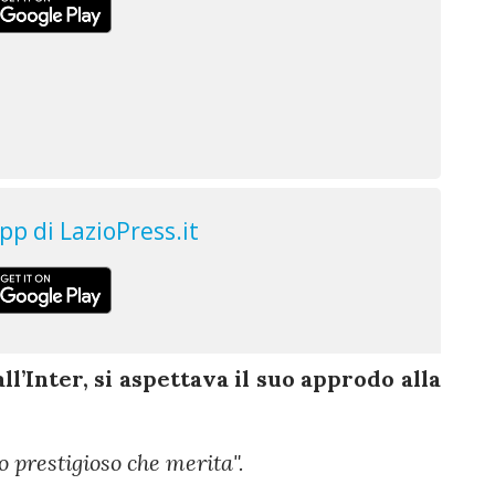
ll’Inter, si aspettava il suo approdo alla
co prestigioso che merita".