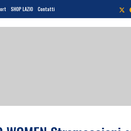
port
SHOP LAZIO
Contatti