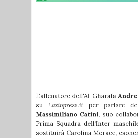
L'allenatore dell'Al-Gharafa
Andre
su
Laziopress.it
per parlare de
Massimiliano Catini
, suo collabo
Prima Squadra dell’Inter maschile
sostituirà Carolina Morace, esone