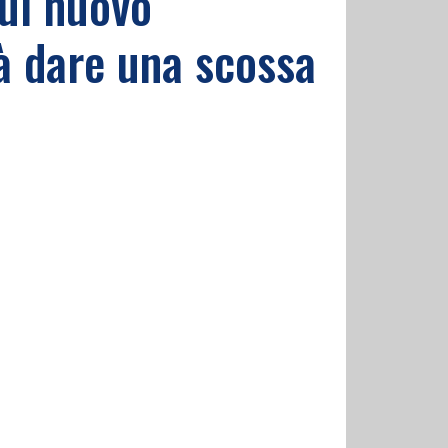
ul nuovo
rà dare una scossa