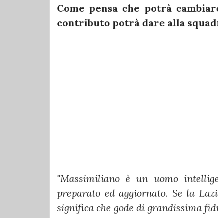
Come pensa che potrà cambiare 
contributo potrà dare alla squad
"Massimiliano è un uomo intellige
preparato ed aggiornato.
Se la Laz
significa che gode di grandissima fi