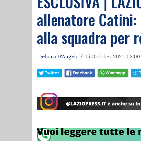
ESCLUSIVA | LAZI
allenatore Catini:
alla squadra per r
Debora D'Angelo
05 October 2021, 08:00
/
Twitter
Facebook
Whatsapp