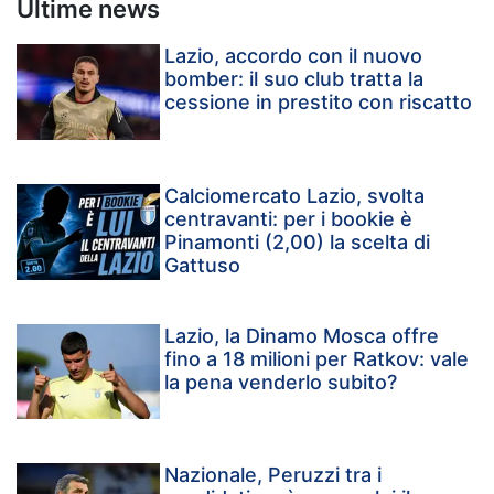
Ultime news
Lazio, accordo con il nuovo
bomber: il suo club tratta la
cessione in prestito con riscatto
Calciomercato Lazio, svolta
centravanti: per i bookie è
Pinamonti (2,00) la scelta di
Gattuso
Lazio, la Dinamo Mosca offre
fino a 18 milioni per Ratkov: vale
la pena venderlo subito?
Nazionale, Peruzzi tra i