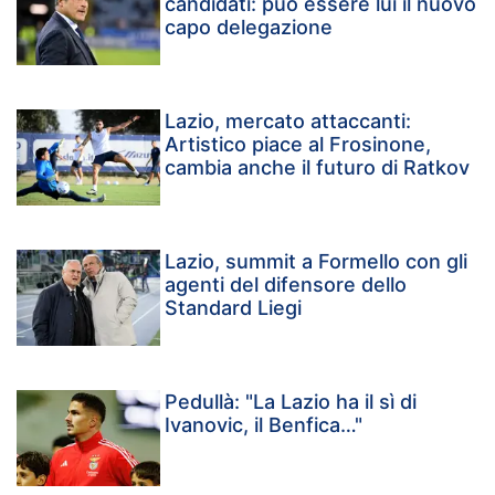
candidati: può essere lui il nuovo
capo delegazione
Lazio, mercato attaccanti:
Artistico piace al Frosinone,
cambia anche il futuro di Ratkov
Lazio, summit a Formello con gli
agenti del difensore dello
Standard Liegi
Pedullà: "La Lazio ha il sì di
Ivanovic, il Benfica…"