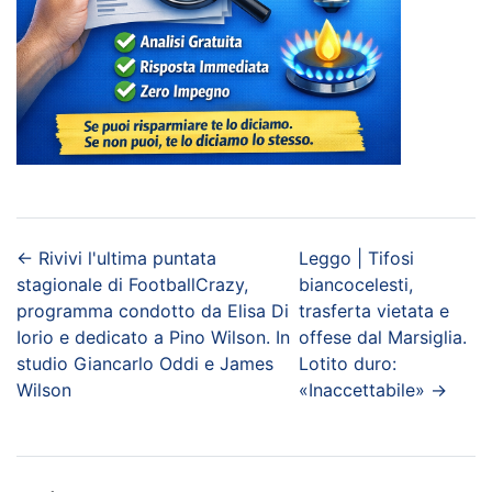
←
Rivivi l'ultima puntata
Leggo | Tifosi
stagionale di FootballCrazy,
biancocelesti,
programma condotto da Elisa Di
trasferta vietata e
Iorio e dedicato a Pino Wilson. In
offese dal Marsiglia.
studio Giancarlo Oddi e James
Lotito duro:
Wilson
«Inaccettabile»
→