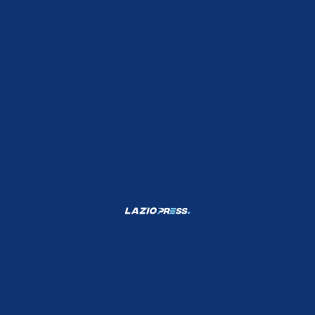
Shop Lazio
Contatti
Depositphotos