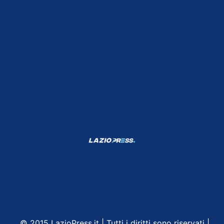
Shop Lazio
Contatti
Depositphotos
© 2015 LazioPress.it | Tutti i diritti sono riservati |