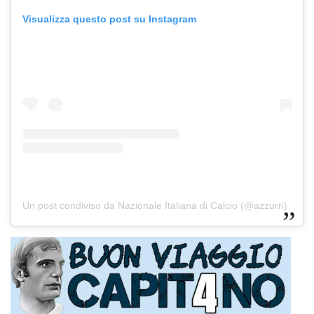
Visualizza questo post su Instagram
Un post condiviso da Nazionale Italiana di Calcio (@azzurri)