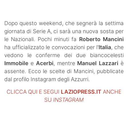
SHOP LAZIO
Contatti
Dopo questo weekend, che segnerà la settima
giornata di Serie A, ci sarà una nuova sosta per
le Nazionali. Pochi minuti fa
Roberto Mancini
ha ufficializzato le convocazioni per l'
Italia
, che
vedono le conferme dei due biancocelesti
Immobile
e
Acerbi
, mentre
Manuel Lazzari
è
assente. Ecco le scelte di Mancini, pubblicate
dal profilo Instagram degli Azzurri.
CLICCA QUI E SEGUI
LAZIOPRESS.IT
ANCHE
SU
INSTAGRAM