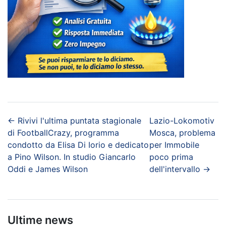
←
Rivivi l'ultima puntata stagionale
Lazio-Lokomotiv
di FootballCrazy, programma
Mosca, problema
condotto da Elisa Di Iorio e dedicato
per Immobile
a Pino Wilson. In studio Giancarlo
poco prima
Oddi e James Wilson
dell'intervallo
→
Ultime news