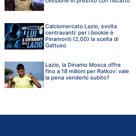
cessione in prestito con riscatto
Calciomercato Lazio, svolta
centravanti: per i bookie è
Pinamonti (2,00) la scelta di
Gattuso
Lazio, la Dinamo Mosca offre
fino a 18 milioni per Ratkov: vale
la pena venderlo subito?