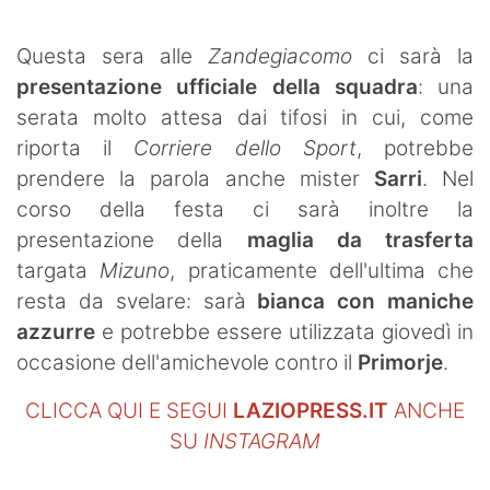
SHOP LAZIO
Questa sera alle
Zandegiacomo
ci sarà la
Contatti
presentazione ufficiale della squadra
: una
serata molto attesa dai tifosi in cui, come
riporta il
Corriere dello Sport
, potrebbe
prendere la parola anche mister
Sarri
. Nel
corso della festa ci sarà inoltre la
presentazione della
maglia da trasferta
targata
Mizuno
, praticamente dell'ultima che
resta da svelare: sarà
bianca con maniche
azzurre
e potrebbe essere utilizzata giovedì in
occasione dell'amichevole contro il
Primorje
.
CLICCA QUI E SEGUI
LAZIOPRESS.IT
ANCHE
SU
INSTAGRAM