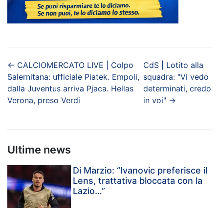
←
CALCIOMERCATO LIVE | Colpo
CdS | Lotito alla
Salernitana: ufficiale Piatek. Empoli,
squadra: "Vi vedo
dalla Juventus arriva Pjaca. Hellas
determinati, credo
Verona, preso Verdi
in voi"
→
Ultime news
Di Marzio: “Ivanovic preferisce il
Lens, trattativa bloccata con la
Lazio…”