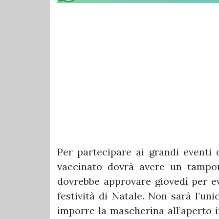
Per partecipare ai grandi eventi o
vaccinato dovrà avere un tampon
dovrebbe approvare giovedì per ev
festività di Natale. Non sarà l’uni
imporre la mascherina all’aperto 