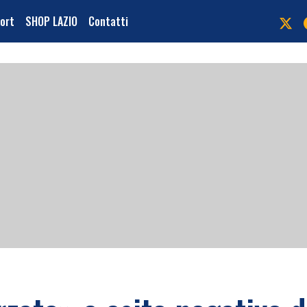
port
SHOP LAZIO
Contatti