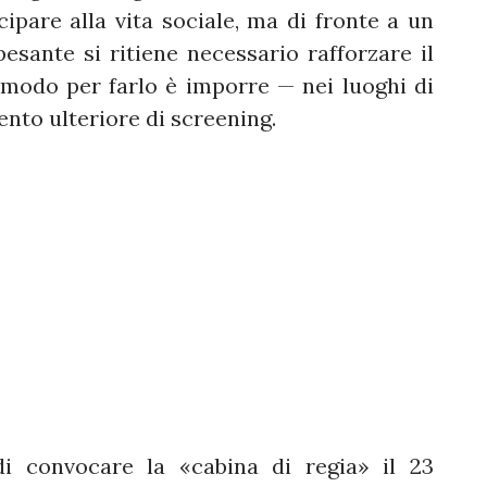
cipare alla vita sociale, ma di fronte a un
esante si ritiene necessario rafforzare il
 modo per farlo è imporre — nei luoghi di
nto ulteriore di screening.
i convocare la «cabina di regia» il 23