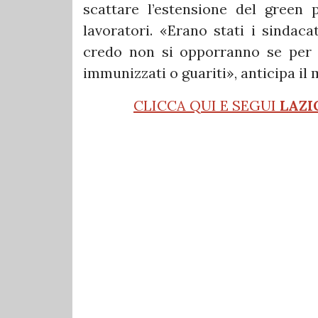
scattare l’estensione del green p
lavoratori. «Erano stati i sindaca
credo non si opporranno se per 
immunizzati o guariti», anticipa il
CLICCA QUI E SEGUI
LAZI