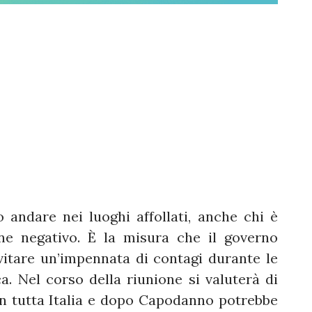
 andare nei luoghi affollati, anche chi è
e negativo. È la misura che il governo
itare un’impennata di contagi durante le
ca. Nel corso della riunione si valuterà di
in tutta Italia e dopo Capodanno potrebbe