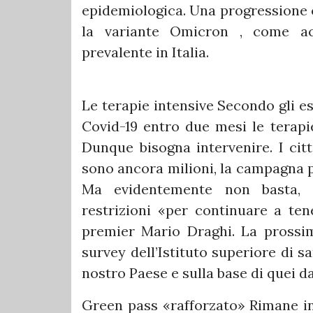
epidemiologica. Una progressione c
la variante Omicron , come ac
prevalente in Italia.
Le terapie intensive Secondo gli esp
Covid-19 entro due mesi le terapi
Dunque bisogna intervenire. I cit
sono ancora milioni, la campagna p
Ma evidentemente non basta, q
restrizioni «per continuare a tene
premier Mario Draghi. La prossim
survey dell’Istituto superiore di 
nostro Paese e sulla base di quei da
Green pass «rafforzato» Rimane in