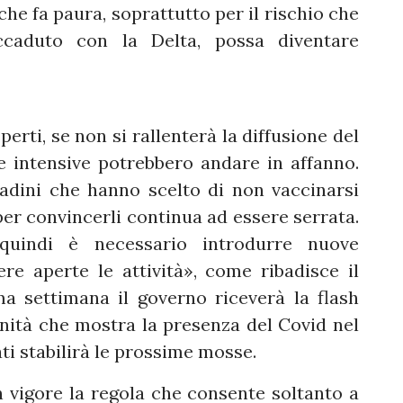
he fa paura, soprattutto per il rischio che
caduto con la Delta, possa diventare
erti, se non si rallenterà la diffusione del
e intensive potrebbero andare in affanno.
tadini che hanno scelto di non vaccinarsi
er convincerli continua ad essere serrata.
uindi è necessario introdurre nuove
re aperte le attività», come ribadisce il
a settimana il governo riceverà la flash
sanità che mostra la presenza del Covid nel
ti stabilirà le prossime mosse.
 vigore la regola che consente soltanto a