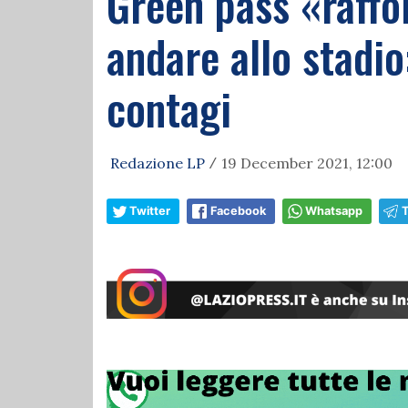
Green pass «raffo
andare allo stadio
contagi
Redazione LP
19 December 2021, 12:00
/
Twitter
Facebook
Whatsapp