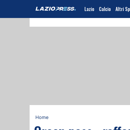
Lazio
Calcio
Altri S
Home