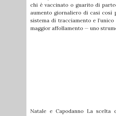
chi è vaccinato o guarito di parte
aumento giornaliero di casi così p
sistema di tracciamento e l’unico
maggior affollamento — uno strume
Natale e Capodanno La scelta d