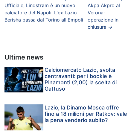
Ufficiale, Lindstrøm è un nuovo
Akpa Akpro al
calciatore del Napoli. L'ex Lazio
Verona:
Berisha passa dal Torino all'Empoli
operazione in
chiusura
→
Ultime news
Calciomercato Lazio, svolta
centravanti: per i bookie è
Pinamonti (2,00) la scelta di
Gattuso
Lazio, la Dinamo Mosca offre
fino a 18 milioni per Ratkov: vale
la pena venderlo subito?