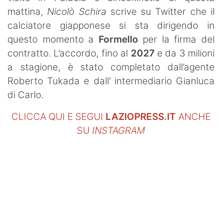
SHOP LAZIO
mattina,
Nicolò Schira
scrive su Twitter che il
calciatore giapponese si sta dirigendo in
Contatti
questo momento a
Formello
per la firma del
contratto. L’accordo, fino al
2027
e da 3 milioni
a stagione, è stato completato dall’agente
Roberto Tukada e dall’ intermediario Gianluca
di Carlo.
CLICCA QUI E SEGUI
LAZIOPRESS.IT
ANCHE
SU
INSTAGRAM