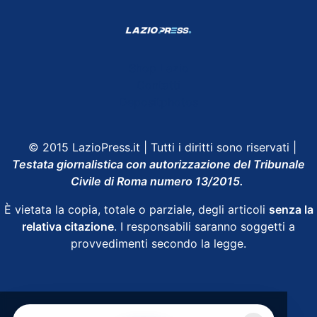
Shop Lazio
Contatti
Depositphotos
© 2015 LazioPress.it | Tutti i diritti sono riservati |
Testata giornalistica con autorizzazione del Tribunale
Civile di Roma numero 13/2015.
È vietata la copia, totale o parziale, degli articoli
senza la
relativa citazione
. I responsabili saranno soggetti a
provvedimenti secondo la legge.
Powered by
SpheraHouse