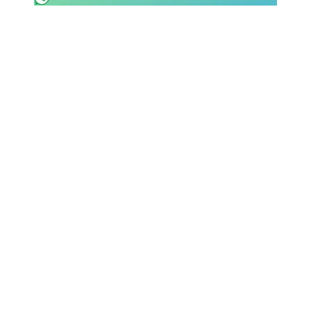
SHOP LAZIO
Contatti