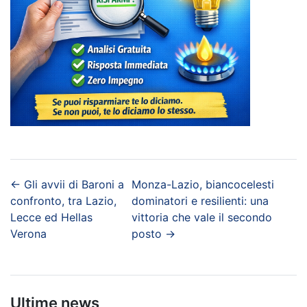
←
Gli avvii di Baroni a
Monza-Lazio, biancocelesti
confronto, tra Lazio,
dominatori e resilienti: una
Lecce ed Hellas
vittoria che vale il secondo
Verona
posto
→
Ultime news