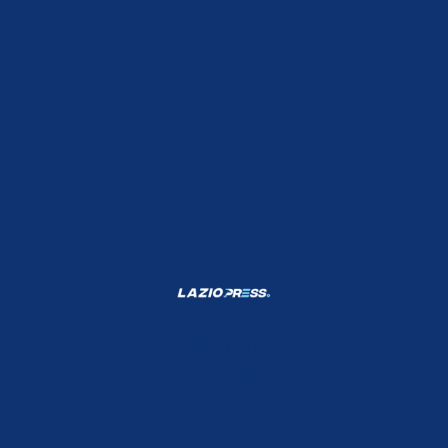
Shop Lazio
Contatti
Depositphotos