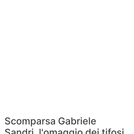
SHOP LAZIO
Contatti
Scomparsa Gabriele
Sandri, l'omaggio dei tifosi