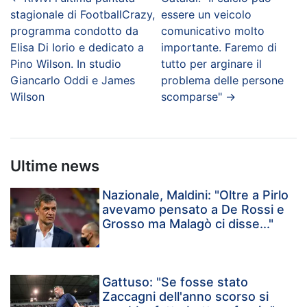
stagionale di FootballCrazy,
essere un veicolo
programma condotto da
comunicativo molto
Elisa Di Iorio e dedicato a
importante. Faremo di
Pino Wilson. In studio
tutto per arginare il
Giancarlo Oddi e James
problema delle persone
Wilson
scomparse"
→
Ultime news
Nazionale, Maldini: "Oltre a Pirlo
avevamo pensato a De Rossi e
Grosso ma Malagò ci disse..."
Gattuso: "Se fosse stato
Zaccagni dell'anno scorso si