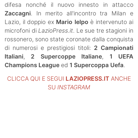
difesa nonché il nuovo innesto in attacco
Zaccagni
. In merito all'incontro tra Milan e
Lazio, il doppio ex
Mario Ielpo
è intervenuto ai
microfoni di
LazioPress.it
. Le sue tre stagioni in
rossonero, sono state coronate dalla conquista
di numerosi e prestigiosi titoli:
2 Campionati
Italiani
,
2 Supercoppe Italiane
,
1 UEFA
Champions League
ed
1 Supercoppa Uefa
.
CLICCA QUI E SEGUI
LAZIOPRESS.IT
ANCHE
SU
INSTAGRAM