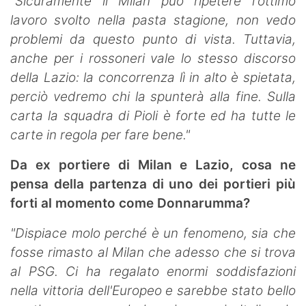
"Sicuramente il Milan può ripetere l'ottimo
lavoro svolto nella pasta stagione, non vedo
problemi da questo punto di vista. Tuttavia,
anche per i rossoneri vale lo stesso discorso
della Lazio: la concorrenza lì in alto è spietata,
perciò vedremo chi la spunterà alla fine. Sulla
carta la squadra di Pioli è forte ed ha tutte le
carte in regola per fare bene."
Da ex portiere di Milan e Lazio, cosa ne
pensa della partenza di uno dei portieri più
forti al momento come Donnarumma?
"Dispiace molo perché è un fenomeno, sia che
fosse rimasto al Milan che adesso che si trova
al PSG. Ci ha regalato enormi soddisfazioni
nella vittoria dell'Europeo e sarebbe stato bello