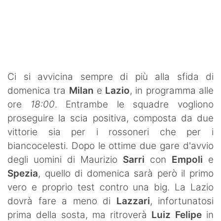
SHOP LAZIO
Contatti
Ci si avvicina sempre di più alla sfida di
domenica tra
Milan
e
Lazio
, in programma alle
ore
18:00
. Entrambe le squadre vogliono
proseguire la scia positiva, composta da due
vittorie sia per i rossoneri che per i
biancocelesti. Dopo le ottime due gare d'avvio
degli uomini di Maurizio
Sarri
con
Empoli
e
Spezia
, quello di domenica sarà però il primo
vero e proprio test contro una big. La Lazio
dovrà fare a meno di
Lazzari
, infortunatosi
prima della sosta, ma ritroverà
Luiz Felipe
in