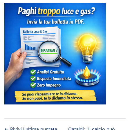
←
Rivivi l'ultima puntata
Cataldi: "Il calcio può