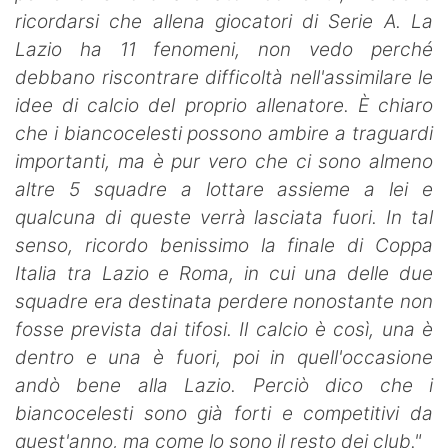
ricordarsi che allena giocatori di Serie A. La
Lazio ha 11 fenomeni, non vedo perché
debbano riscontrare difficoltà nell'assimilare le
idee di calcio del proprio allenatore. È chiaro
che i biancocelesti possono ambire a traguardi
importanti, ma è pur vero che ci sono almeno
altre 5 squadre a lottare assieme a lei e
qualcuna di queste verrà lasciata fuori. In tal
senso, ricordo benissimo la finale di Coppa
Italia tra Lazio e Roma, in cui una delle due
squadre era destinata perdere nonostante non
fosse prevista dai tifosi. Il calcio è così, una è
dentro e una è fuori, poi in quell'occasione
andò bene alla Lazio. Perciò dico che i
biancocelesti sono già forti e competitivi da
quest'anno, ma come lo sono il resto dei club."