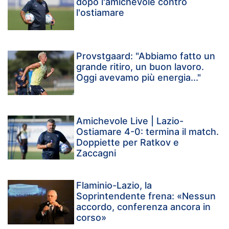
dopo l'amichevole contro
l'ostiamare
Provstgaard: "Abbiamo fatto un
grande ritiro, un buon lavoro.
Oggi avevamo più energia..."
Amichevole Live | Lazio-
Ostiamare 4-0: termina il match.
Doppiette per Ratkov e
Zaccagni
Flaminio-Lazio, la
Soprintendente frena: «Nessun
accordo, conferenza ancora in
corso»