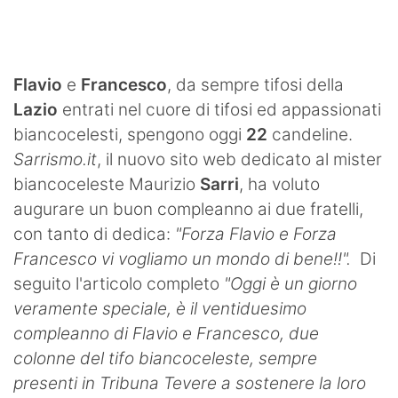
SHOP LAZIO
Contatti
Flavio
e
Francesco
, da sempre tifosi della
Lazio
entrati nel cuore di tifosi ed appassionati
biancocelesti, spengono oggi
22
candeline.
Sarrismo.it
, il nuovo sito web dedicato al mister
biancoceleste Maurizio
Sarri
, ha voluto
augurare un buon compleanno ai due fratelli,
con tanto di dedica:
"Forza Flavio e Forza
Francesco vi vogliamo un mondo di bene!!".
Di
seguito l'articolo completo
"Oggi è un giorno
veramente speciale, è il ventiduesimo
compleanno di Flavio e Francesco, due
colonne del tifo biancoceleste, sempre
presenti in Tribuna Tevere a sostenere la loro