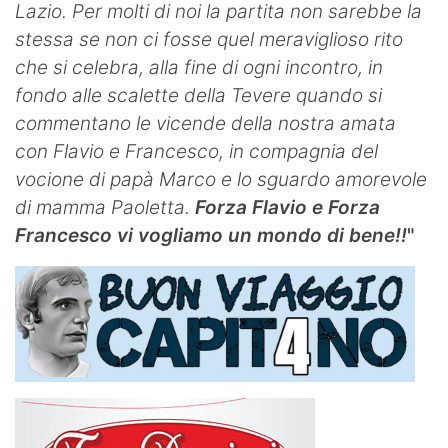
Lazio.
Per molti di noi la partita non sarebbe la
stessa se non ci fosse quel meraviglioso rito
che si celebra, alla fine di ogni incontro, in
fondo alle scalette della Tevere quando si
commentano le vicende della nostra amata
con Flavio e Francesco, in compagnia del
vocione di papà Marco e lo sguardo amorevole
di mamma Paoletta.
Forza Flavio e Forza
Francesco vi vogliamo un mondo di bene!!
"