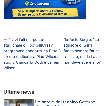
←
Rivivi l'ultima puntata
Raffaele Sergio: "Le
stagionale di FootballCrazy,
squadre di Sarri
programma condotto da Elisa Di
fanno sempre fatica
Iorio e dedicato a Pino Wilson. In
all'inizio, ma la Lazio
studio Giancarlo Oddi e James
non deve avere alibi"
Wilson
→
Ultime news
Le parole del tecnico Gattuso