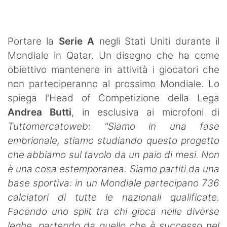
SHOP LAZIO
Contatti
Portare la
Serie A
negli Stati Uniti durante il
Mondiale in Qatar. Un disegno che ha come
obiettivo mantenere in attività i giocatori che
non parteciperanno al prossimo Mondiale. Lo
spiega l'Head of Competizione della Lega
Andrea Butti
, in esclusiva ai microfoni di
Tuttomercatoweb
:
"Siamo in una fase
embrionale, stiamo studiando questo progetto
che abbiamo sul tavolo da un paio di mesi. Non
è una cosa estemporanea.
Siamo partiti da una
base sportiva: in un Mondiale partecipano 736
calciatori di tutte le nazionali qualificate.
Facendo uno split tra chi gioca nelle diverse
leghe, partendo da quello che è successo nel