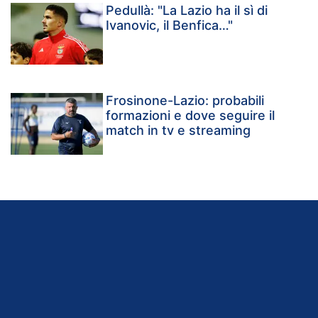
Pedullà: "La Lazio ha il sì di
Ivanovic, il Benfica…"
Frosinone-Lazio: probabili
formazioni e dove seguire il
match in tv e streaming