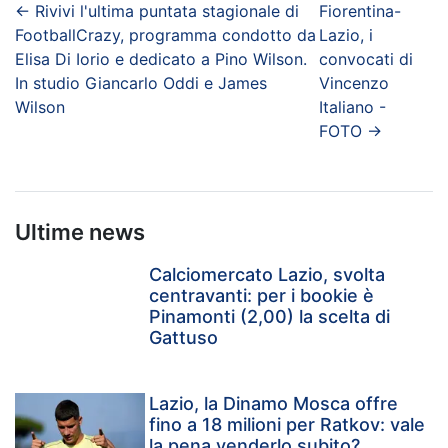
←
Rivivi l'ultima puntata stagionale di
Fiorentina-
FootballCrazy, programma condotto da
Lazio, i
Elisa Di Iorio e dedicato a Pino Wilson.
convocati di
In studio Giancarlo Oddi e James
Vincenzo
Wilson
Italiano -
FOTO
→
Ultime news
Calciomercato Lazio, svolta
centravanti: per i bookie è
Pinamonti (2,00) la scelta di
Gattuso
Lazio, la Dinamo Mosca offre
fino a 18 milioni per Ratkov: vale
la pena venderlo subito?