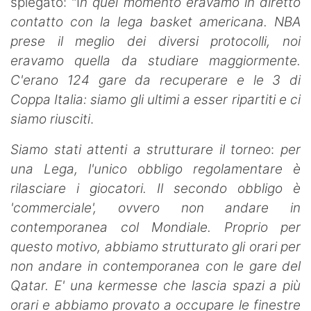
spiegato: "I
n quel momento eravamo in diretto
contatto con la lega basket americana. NBA
prese il meglio dei diversi protocolli, noi
eravamo quella da studiare maggiormente.
C'erano 124 gare da recuperare e le 3 di
Coppa Italia: siamo gli ultimi a esser ripartiti e ci
siamo riusciti
.
Siamo stati attenti a strutturare il torneo
:
per
una Lega, l'unico obbligo regolamentare è
rilasciare i giocatori. Il secondo obbligo è
'commerciale', ovvero non andare in
contemporanea col Mondiale. Proprio per
questo motivo, abbiamo strutturato gli orari per
non andare in contemporanea con le gare del
Qatar. E' una kermesse che lascia spazi a più
orari e abbiamo provato a occupare le finestre