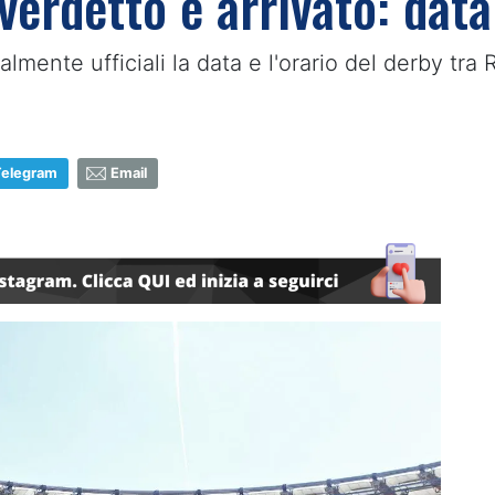
verdetto è arrivato: data 
lmente ufficiali la data e l'orario del derby tra
Telegram
Email