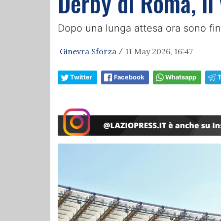
Derby di Roma, il 
Dopo una lunga attesa ora sono fina
Ginevra Sforza
11 May 2026, 16:47
/
Twitter
Facebook
Whatsapp