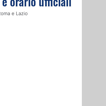
e orario ufficiali
 Roma e Lazio