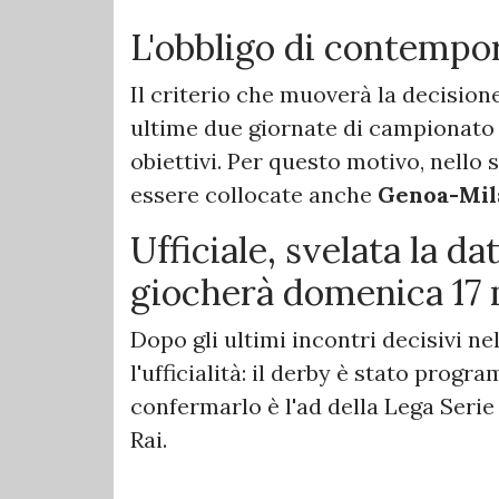
L'obbligo di contempo
Il criterio che muoverà la decision
ultime due giornate di campionato 
obiettivi. Per questo motivo, nello 
essere collocate anche
Genoa-Mil
Ufficiale, svelata la dat
giocherà domenica 17 
Dopo gli ultimi incontri decisivi ne
l'ufficialità: il derby è stato prog
confermarlo è l'ad della Lega Serie
Rai.