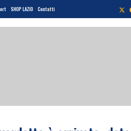
port
SHOP LAZIO
Contatti