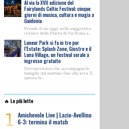
Al via la XVII edizione del
Fairylands Celtic Festival: cinque
giorni di musica, cultura e magia a
Guidonia
Prende il via oggi, nella suggestiva
cornice della Pineta di Via Roma a...
Luneur Park si fa in tre per
l’Estate: Splash Zone, Giostre e il
Luna Village, un festival serale a
ingresso gratuito
Un’esperienza che accompagna le
famiglie dal mattino fino alla sera. È
questa la...
🔥 Le più lette
1
Amichevole Live | Lazio-Avellino
6-3: termina il match