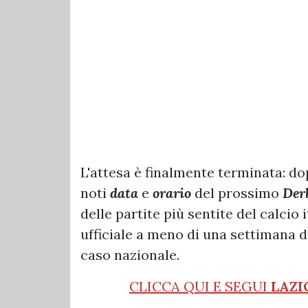
L'attesa è finalmente terminata: do
noti
data
e
orario
del prossimo
Der
delle partite più sentite del calci
ufficiale a meno di una settimana 
caso nazionale.
CLICCA QUI E SEGUI
LAZI