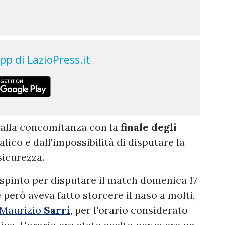
dalla concomitanza con la
finale degli
alico e dall'impossibilità di disputare la
sicurezza.
 spinto per disputare il match domenica
17
 però aveva fatto storcere il naso a molti,
Maurizio
Sarri
, per l'orario considerato