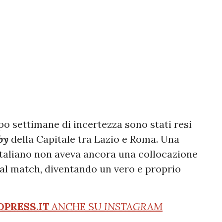
po settimane di incertezza sono stati resi
by
della Capitale tra Lazio e Roma. Una
o italiano non aveva ancora una collocazione
dal match, diventando un vero e proprio
OPRESS.IT
ANCHE SU
INSTAGRAM