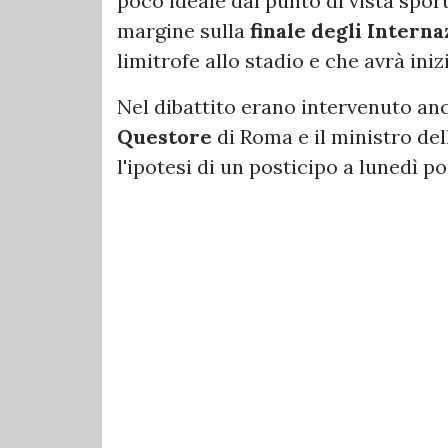
poco ideale dal punto di vista sport
margine sulla
finale degli Interna
limitrofe allo stadio e che avrà inizi
Nel dibattito erano intervenuto anc
Questore
di Roma e il ministro de
l'ipotesi di un posticipo a lunedì 