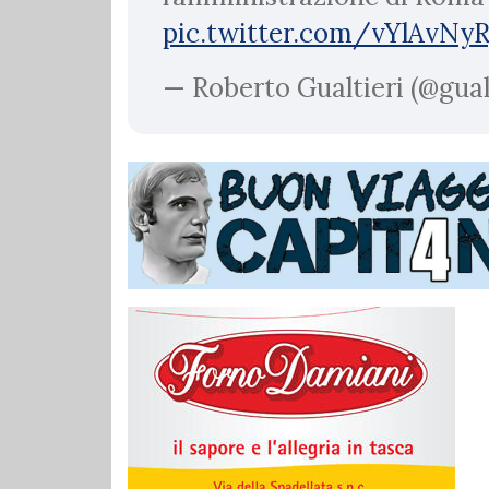
pic.twitter.com/vYlAvNy
— Roberto Gualtieri (@gual