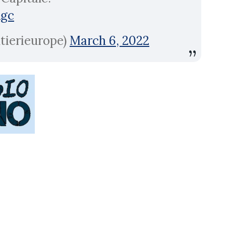
Rgc
tierieurope)
March 6, 2022