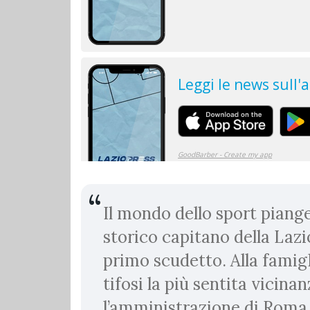
Il mondo dello sport piang
storico capitano della Lazio
primo scudetto. Alla famigl
tifosi la più sentita vicina
l’amministrazione di Roma 