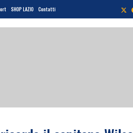
port
SHOP LAZIO
Contatti