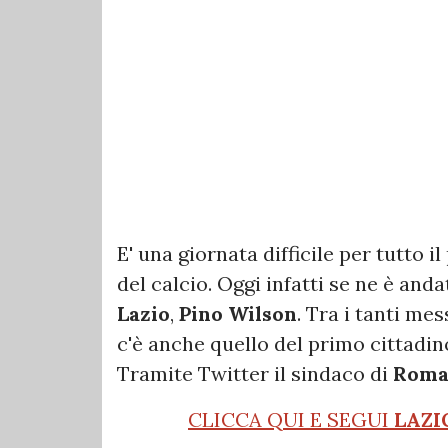
E' una giornata difficile per tutto i
del calcio. Oggi infatti se ne è and
Lazio
,
Pino Wilson
. Tra i tanti mes
c'è anche quello del primo cittadin
Tramite Twitter il sindaco di
Rom
CLICCA QUI E SEGUI
LAZI