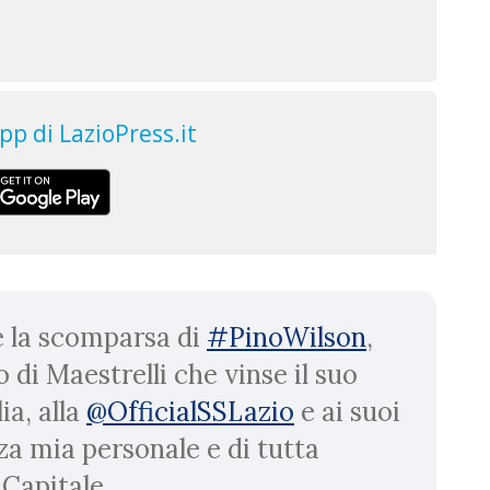
e la scomparsa di
#PinoWilson
,
 di Maestrelli che vinse il suo
ia, alla
@OfficialSSLazio
e ai suoi
nza mia personale e di tutta
Capitale.