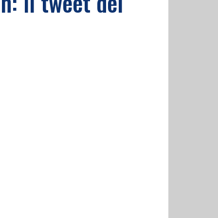
n: il tweet del