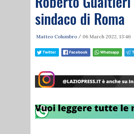
Roberto Gualtieri 
sindaco di Roma
Matteo Columbro
06 March 2022, 13:46
/
Twitter
Facebook
Whatsapp