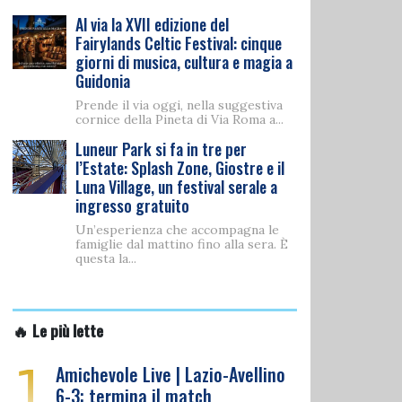
Al via la XVII edizione del
Fairylands Celtic Festival: cinque
giorni di musica, cultura e magia a
Guidonia
Prende il via oggi, nella suggestiva
cornice della Pineta di Via Roma a...
Luneur Park si fa in tre per
l’Estate: Splash Zone, Giostre e il
Luna Village, un festival serale a
ingresso gratuito
Un’esperienza che accompagna le
famiglie dal mattino fino alla sera. È
questa la...
🔥 Le più lette
1
Amichevole Live | Lazio-Avellino
6-3: termina il match