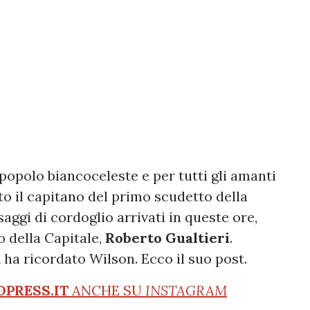
l popolo biancoceleste e per tutti gli amanti
ato il capitano del primo scudetto della
saggi di cordoglio arrivati in queste ore,
o della Capitale,
Roberto Gualtieri
.
a
ha ricordato Wilson. Ecco il suo post.
OPRESS.IT
ANCHE SU
INSTAGRAM