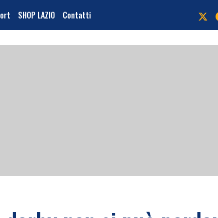
port
SHOP LAZIO
Contatti