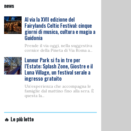
news
Al via la XVII edizione del
Fairylands Celtic Festival: cinque
giorni di musica, cultura e magia a
Guidonia
Prende il via oggi, nella suggestiva
cornice della Pineta di Via Roma a...
Luneur Park si fa in tre per
l’Estate: Splash Zone, Giostre e il
Luna Village, un festival serale a
ingresso gratuito
Un’esperienza che accompagna le
famiglie dal mattino fino alla sera. È
questa la...
🔥 Le più lette