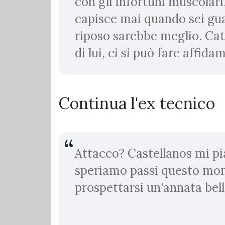
con gli infortuni muscolari
capisce mai quando sei gua
riposo sarebbe meglio. Cat
di lui, ci si può fare affid
Continua l'ex tecnico
Attacco? Castellanos mi pi
speriamo passi questo mo
prospettarsi un'annata bell