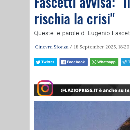
Fascetti avvisa: "
rischia la crisi"
Queste le parole di Eugenio Fascett
Ginevra Sforza
18 September 2025, 18:20
/
Twitter
Facebook
Whatsapp