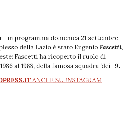
a - in programma domenica 21 settembre
plesso della Lazio è stato Eugenio
Fascetti
,
este: Fascetti ha ricoperto il ruolo di
986 al 1988, della famosa squadra ‘dei -9’.
OPRESS.IT
ANCHE SU
INSTAGRAM