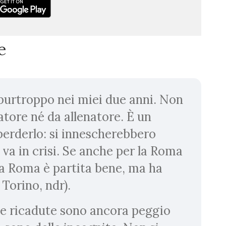
e
 purtroppo nei miei due anni. Non
atore né da allenatore. È un
 perderlo: si innescherebbero
va in crisi. Se anche per la Roma
a Roma è partita bene, ma ha
 Torino, ndr).
 le ricadute sono ancora peggio