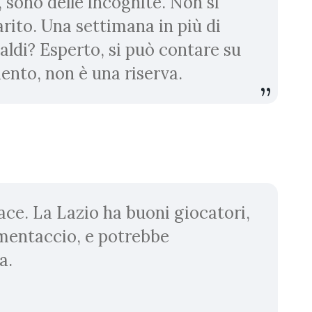
, sono delle incognite. Non si
rito. Una settimana in più di
aldi? Esperto, si può contare su
amento, non è una riserva.
ace. La Lazio ha buoni giocatori,
mentaccio, e potrebbe
a.