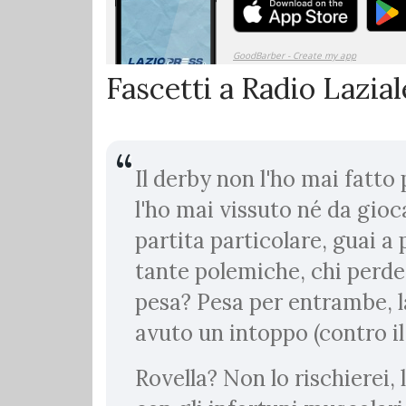
Fascetti a Radio Lazial
Il derby non l'ho mai fatto
l'ho mai vissuto né da gioc
partita particolare, guai a
tante polemiche, chi perde 
pesa? Pesa per entrambe, l
avuto un intoppo (contro il
Rovella? Non lo rischierei,