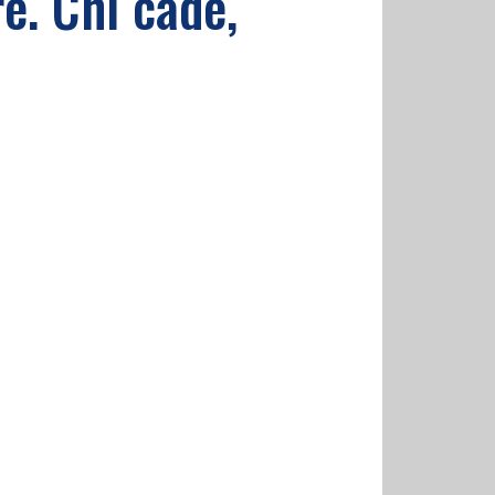
re. Chi cade,