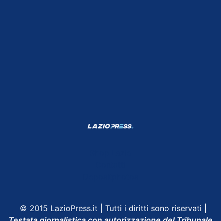
Shop Lazio
Contatti
Depositphotos
© 2015 LazioPress.it | Tutti i diritti sono riservati |
Testata giornalistica con autorizzazione del Tribunale