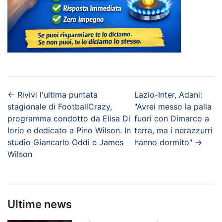
←
Rivivi l'ultima puntata
Lazio-Inter, Adani:
stagionale di FootballCrazy,
"Avrei messo la palla
programma condotto da Elisa Di
fuori con Dimarco a
Iorio e dedicato a Pino Wilson. In
terra, ma i nerazzurri
studio Giancarlo Oddi e James
hanno dormito"
→
Wilson
Ultime news