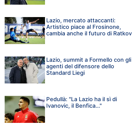
Lazio, mercato attaccanti:
Artistico piace al Frosinone,
cambia anche il futuro di Ratkov
Lazio, summit a Formello con gli
agenti del difensore dello
Standard Liegi
Pedullà: "La Lazio ha il sì di
Ivanovic, il Benfica…"