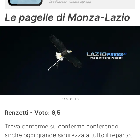
Le pagelle di Monza-Lazio
Proietto
Renzetti - Voto: 6,5
Trova conferme su conferme conferendo
anche oggi grande sicurezza a tutto il reparto.