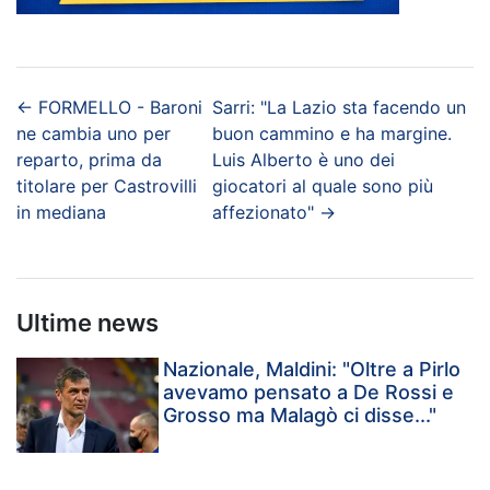
←
FORMELLO - Baroni
Sarri: "La Lazio sta facendo un
ne cambia uno per
buon cammino e ha margine.
reparto, prima da
Luis Alberto è uno dei
titolare per Castrovilli
giocatori al quale sono più
in mediana
affezionato"
→
Ultime news
Nazionale, Maldini: "Oltre a Pirlo
avevamo pensato a De Rossi e
Grosso ma Malagò ci disse..."