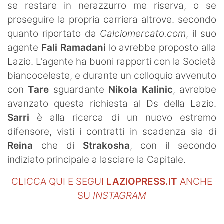
se restare in nerazzurro me riserva, o se
proseguire la propria carriera altrove. secondo
quanto riportato da
Calciomercato.com
, il suo
agente
Fali Ramadani
lo avrebbe proposto alla
Lazio. L'agente ha buoni rapporti con la Società
biancoceleste, e durante un colloquio avvenuto
con
Tare
sguardante
Nikola Kalinic
, avrebbe
avanzato questa richiesta al Ds della Lazio.
Sarri
è alla ricerca di un nuovo estremo
difensore, visti i contratti in scadenza sia di
Reina
che di
Strakosha
, con il secondo
indiziato principale a lasciare la Capitale.
CLICCA QUI E SEGUI
LAZIOPRESS.IT
ANCHE
SU
INSTAGRAM