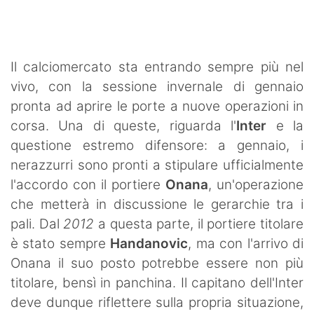
SHOP LAZIO
Contatti
Il calciomercato sta entrando sempre più nel
vivo, con la sessione invernale di gennaio
pronta ad aprire le porte a nuove operazioni in
corsa. Una di queste, riguarda l'
Inter
e la
questione estremo difensore: a gennaio, i
nerazzurri sono pronti a stipulare ufficialmente
l'accordo con il portiere
Onana
, un'operazione
che metterà in discussione le gerarchie tra i
pali. Dal
2012
a questa parte, il portiere titolare
è stato sempre
Handanovic
, ma con l'arrivo di
Onana il suo posto potrebbe essere non più
titolare, bensì in panchina. Il capitano dell'Inter
deve dunque riflettere sulla propria situazione,