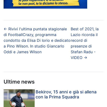
←
Rivivi l'ultima puntata stagionale
Best of 2021, la
di FootballCrazy, programma
Lazio ricorda il
condotto da Elisa Di Iorio e dedicato
record di
a Pino Wilson. In studio Giancarlo
presenze di
Oddi e James Wilson
Stefan Radu -
VIDEO
→
Ultime news
Bekirov, 15 anni e già si allena
con la Prima Squadra