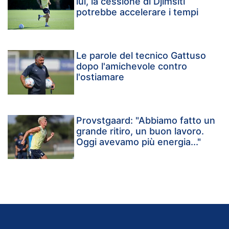
lui, la cessione di Djimsiti
potrebbe accelerare i tempi
Le parole del tecnico Gattuso
dopo l'amichevole contro
l'ostiamare
Provstgaard: "Abbiamo fatto un
grande ritiro, un buon lavoro.
Oggi avevamo più energia..."