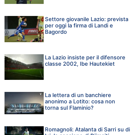
Settore giovanile Lazio: prevista
per oggi la firma di Landi e
Bagordo
La Lazio insiste per il difensore
classe 2002, Ibe Hautekiet
La lettera di un banchiere
anonimo a Lotito: cosa non
torna sul Flaminio?
Romagnoli: Atalanta di Sarri su di