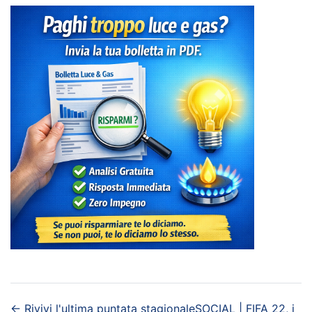
←
Rivivi l'ultima puntata stagionale
SOCIAL | FIFA 22, i