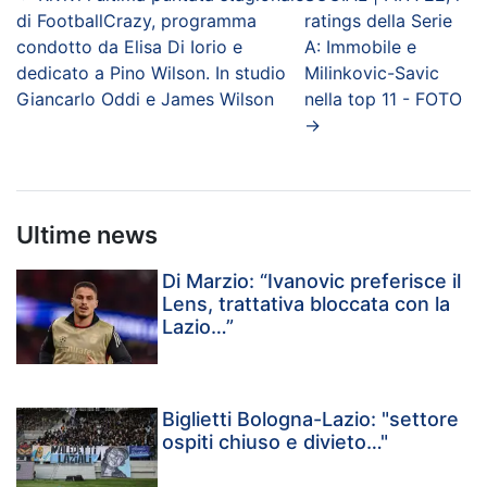
di FootballCrazy, programma
ratings della Serie
condotto da Elisa Di Iorio e
A: Immobile e
dedicato a Pino Wilson. In studio
Milinkovic-Savic
Giancarlo Oddi e James Wilson
nella top 11 - FOTO
→
Ultime news
Di Marzio: “Ivanovic preferisce il
Lens, trattativa bloccata con la
Lazio…”
Biglietti Bologna-Lazio: "settore
ospiti chiuso e divieto…"