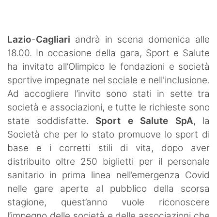
SHOP LAZIO
Contatti
Lazio
-
Cagliari
andrà in scena domenica alle
18.00. In occasione della gara, Sport e Salute
ha invitato all’Olimpico le fondazioni e società
sportive impegnate nel sociale e nell'inclusione.
Ad accogliere l’invito sono stati in sette tra
società e associazioni, e tutte le richieste sono
state soddisfatte.
Sport e Salute SpA
, la
Società che per lo stato promuove lo sport di
base e i corretti stili di vita, dopo aver
distribuito oltre 250 biglietti per il personale
sanitario in prima linea nell’emergenza Covid
nelle gare aperte al pubblico della scorsa
stagione, quest’anno vuole riconoscere
l’impegno delle società e delle associazioni che