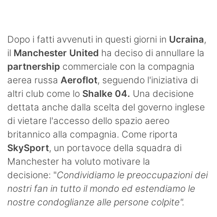
SHOP LAZIO
Contatti
Dopo i fatti avvenuti in questi giorni in
Ucraina
,
il
Manchester United
ha deciso di annullare la
partnership
commerciale con la compagnia
aerea russa
Aeroflot
, seguendo l'iniziativa di
altri club come lo
Shalke 04.
Una decisione
dettata anche dalla scelta del governo inglese
di vietare l'accesso dello spazio aereo
britannico alla compagnia. Come riporta
SkySport
, un portavoce della squadra di
Manchester ha voluto motivare la
decisione: "
Condividiamo le preoccupazioni dei
nostri fan in tutto il mondo ed estendiamo le
nostre condoglianze alle persone colpite".