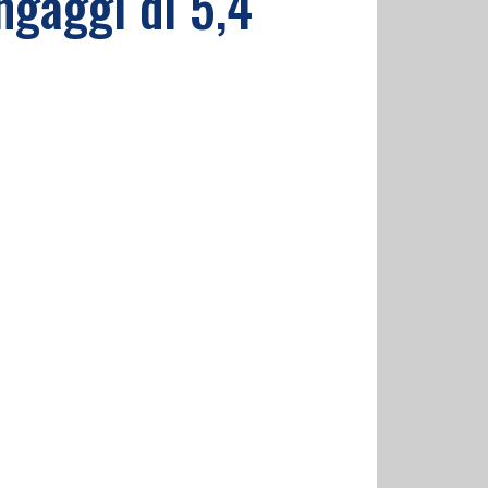
ngaggi di 5,4