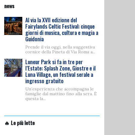
news
Al via la XVII edizione del
Fairylands Celtic Festival: cinque
giorni di musica, cultura e magia a
Guidonia
Prende il via oggi, nella suggestiva
cornice della Pineta di Via Roma a...
Luneur Park si fa in tre per
l’Estate: Splash Zone, Giostre e il
Luna Village, un festival serale a
ingresso gratuito
Un’esperienza che accompagna le
famiglie dal mattino fino alla sera. È
questa la...
🔥 Le più lette