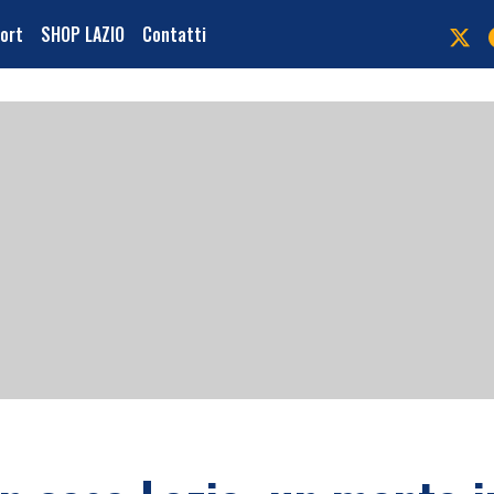
port
SHOP LAZIO
Contatti