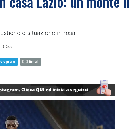
in casa Lazio: un monte i
gestione e situazione in rosa
10:55
Telegram
Email