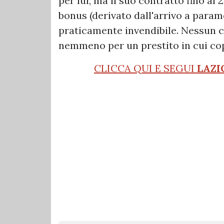
per lui, ma il suo contratto fino al
bonus (derivato dall'arrivo a param
praticamente invendibile. Nessun cl
nemmeno per un prestito in cui cop
CLICCA QUI E SEGUI
LAZI