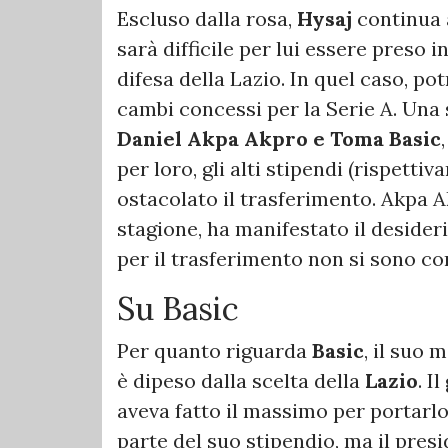
Escluso dalla rosa,
Hysaj
continua 
sarà difficile per lui essere preso 
difesa della Lazio. In quel caso, po
cambi concessi per la Serie A. Una
Daniel Akpa Akpro e Toma Basic
per loro, gli alti stipendi (rispettiv
ostacolato il trasferimento. Akpa A
stagione, ha manifestato il desider
per il trasferimento non si sono co
Su Basic
Per quanto riguarda
Basic
, il suo 
è dipeso dalla scelta della
Lazio
. I
aveva fatto il massimo per portarlo 
parte del suo stipendio, ma il presi