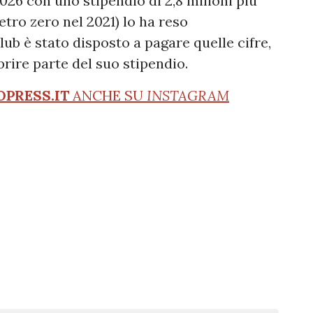
 2026 con uno stipendio di 2,8 milioni più
etro zero nel 2021) lo ha reso
ub è stato disposto a pagare quelle cifre,
rire parte del suo stipendio.
OPRESS.IT
ANCHE SU
INSTAGRAM