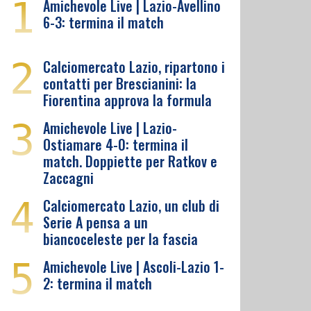
1
Amichevole Live | Lazio-Avellino
6-3: termina il match
2
Calciomercato Lazio, ripartono i
contatti per Brescianini: la
Fiorentina approva la formula
3
Amichevole Live | Lazio-
Ostiamare 4-0: termina il
match. Doppiette per Ratkov e
Zaccagni
4
Calciomercato Lazio, un club di
Serie A pensa a un
biancoceleste per la fascia
5
Amichevole Live | Ascoli-Lazio 1-
2: termina il match