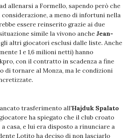
ad allenarsi a Formello, sapendo però che
in considerazione, a meno di infortuni nella
trebbe essere reinserito grazie ai due
 situazione simile la vivono anche
Jean-
, gli altri giocatori esclusi dalle liste. Anche
amente 1 e 1,6 milioni netti) hanno
kpro, con il contratto in scadenza a fine
io di tornare al Monza, ma le condizioni
ncretizzate.
mancato trasferimento all'
Hajduk Spalato
l giocatore ha spiegato che il club croato
a casa, e lui era disposto a rinunciare a
dente Lotito ha deciso di non lasciarlo